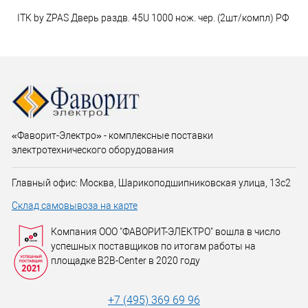
ITK by ZPAS Дверь раздв. 45U 1000 нож. чер. (2шт/компл) РФ
«Фаворит-Электро» - комплексные поставки
электротехнического оборудования
Главный офис: Москва, Шарикоподшипниковская улица, 13с2
Склад самовывоза на карте
Компания ООО "ФАВОРИТ-ЭЛЕКТРО" вошла в число
успешных поставщиков по итогам работы на
площадке B2B-Center в 2020 году
+7 (495) 369 69 96