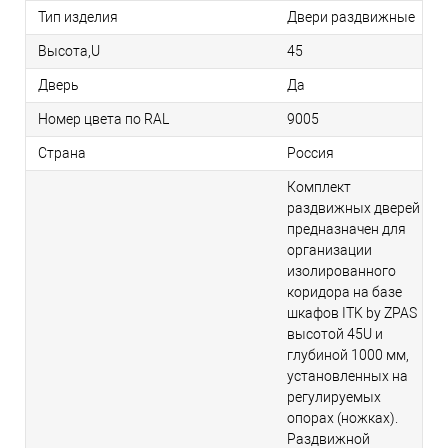
Тип изделия
Двери раздвижные
Высота,U
45
Дверь
Да
Номер цвета по RAL
9005
Страна
Россия
Комплект
раздвижных дверей
предназначен для
организации
изолированного
коридора на базе
шкафов ITK by ZPAS
высотой 45U и
глубиной 1000 мм,
установленных на
регулируемых
опорах (ножках).
Раздвижной