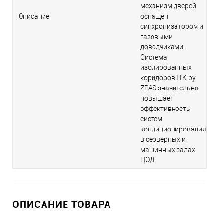
механизм дверей
Описание
оснащен
синхронизатором и
газовыми
доводчиками.
Система
изолированных
коридоров ITK by
ZPAS значительно
повышает
эффективность
систем
кондиционирования
в серверных и
машинных залах
ЦОД.
ОПИСАНИЕ ТОВАРА