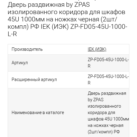
Дверь раздвижная by ZPAS
изолированного коридора для шкафов
45U 1000мм на ножках черная (2шт/
компл) РФ IEK (ИЭК) ZP-FD05-45U-1000-
L-R
Производитель
IEK (ИЭК)
ZP-FD05-45U-1000-L-
Артикул
R
ZP-FD05-45U-1000-L-
Расширенный артикул
R
Дверь раздвижная
by ZPAS
изолированного
Наименование в каталоге
коридора для
шкафов 45U 1000мм
на ножках черная
(2шт/компл) РФ