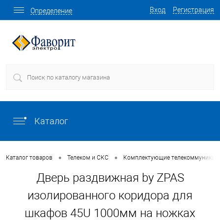
Вход
Регистрация
Определение
Каталог
•
•
Каталог товаров
Телеком и СКС
Комплектующие телекоммуникаци
Дверь раздвижная by ZPAS
изолированного коридора для
шкафов 45U 1000мм на ножках