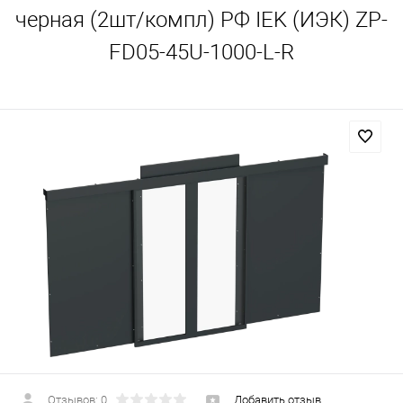
черная (2шт/компл) РФ IEK (ИЭК) ZP-
FD05-45U-1000-L-R
Отзывов: 0
Добавить отзыв