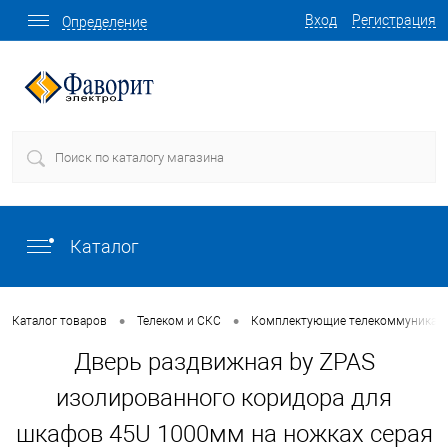
Вход
Регистрация
Определение
Каталог
•
•
Каталог товаров
Телеком и СКС
Комплектующие телекоммуникаци
Дверь раздвижная by ZPAS
изолированного коридора для
шкафов 45U 1000мм на ножках серая