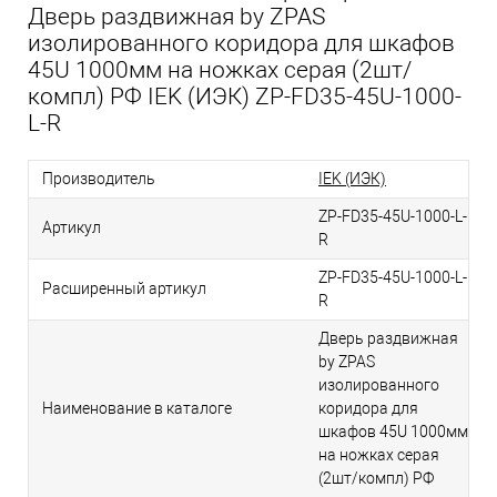
Дверь раздвижная by ZPAS
изолированного коридора для шкафов
45U 1000мм на ножках серая (2шт/
компл) РФ IEK (ИЭК) ZP-FD35-45U-1000-
L-R
Производитель
IEK (ИЭК)
ZP-FD35-45U-1000-L-
Артикул
R
ZP-FD35-45U-1000-L-
Расширенный артикул
R
Дверь раздвижная
by ZPAS
изолированного
Наименование в каталоге
коридора для
шкафов 45U 1000мм
на ножках серая
(2шт/компл) РФ