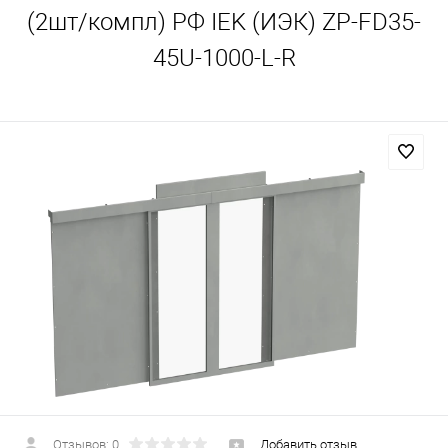
(2шт/компл) РФ IEK (ИЭК) ZP-FD35-
45U-1000-L-R
Отзывов: 0
Добавить отзыв