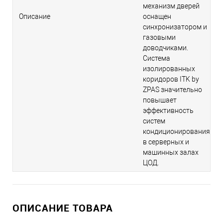
механизм дверей
Описание
оснащен
синхронизатором и
газовыми
доводчиками.
Система
изолированных
коридоров ITK by
ZPAS значительно
повышает
эффективность
систем
кондиционирования
в серверных и
машинных залах
ЦОД.
ОПИСАНИЕ ТОВАРА