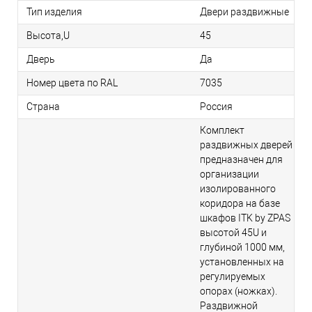
Тип изделия
Двери раздвижные
Высота,U
45
Дверь
Да
Номер цвета по RAL
7035
Страна
Россия
Комплект
раздвижных дверей
предназначен для
организации
изолированного
коридора на базе
шкафов ITK by ZPAS
высотой 45U и
глубиной 1000 мм,
установленных на
регулируемых
опорах (ножках).
Раздвижной