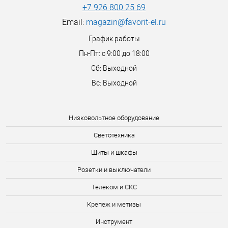
+7 926 800 25 69
Email:
magazin@favorit-el.ru
График работы
Пн-Пт: с 9:00 до 18:00
Сб: Выходной
Вс: Выходной
Низковольтное оборудование
Светотехника
Щиты и шкафы
Розетки и выключатели
Телеком и СКС
Крепеж и метизы
Инструмент