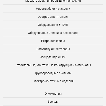
Масла, смазки и промышленная химия
Насосы, баки и емкости
Обогрев и вентиляция
Оборудование 6-10кВ
Оборудование и техника для склада
Ретро-электрика
Сопутствующие товары
Спецодежда и СИЗ
Строительные, монтажные конструкции и материалы
Трубопроводные системы
Электромонтажные изделия
О компании
Бренды