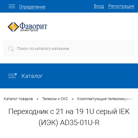
Вход
Регистрация
Определение
Каталог
•
•
Каталог товаров
Телеком и СКС
Комплектующие телекоммуникаци
Переходник с 21 на 19 1U серый IEK
(ИЭК) AD35-01U-R