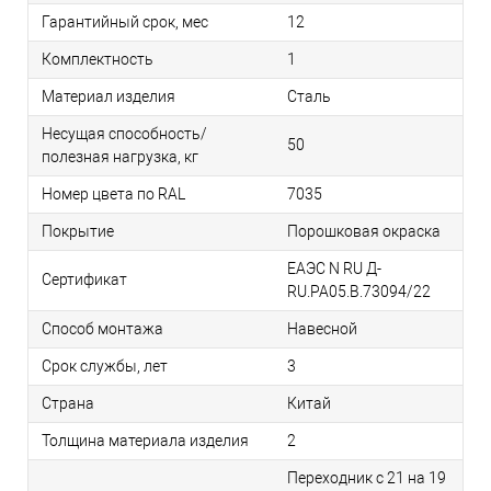
Гарантийный срок, мес
12
Комплектность
1
Материал изделия
Сталь
Несущая способность/
50
полезная нагрузка, кг
Номер цвета по RAL
7035
Покрытие
Порошковая окраска
ЕАЭС N RU Д-
Сертификат
RU.РА05.В.73094/22
Способ монтажа
Навесной
Срок службы, лет
3
Страна
Китай
Толщина материала изделия
2
Переходник с 21 на 19