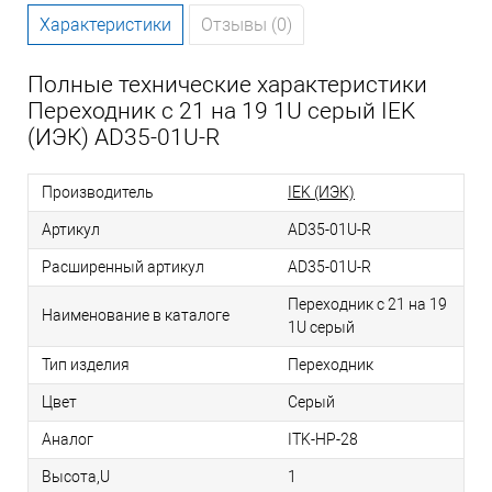
Характеристики
Отзывы (0)
Полные технические характеристики
Переходник с 21 на 19 1U серый IEK
(ИЭК) AD35-01U-R
Производитель
IEK (ИЭК)
Артикул
AD35-01U-R
Расширенный артикул
AD35-01U-R
Переходник с 21 на 19
Наименование в каталоге
1U серый
Тип изделия
Переходник
Цвет
Серый
Аналог
ITK-HP-28
Высота,U
1