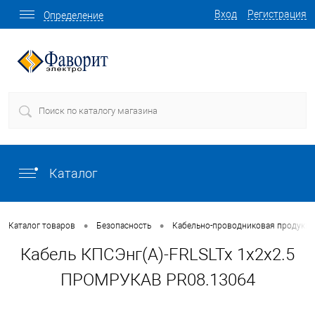
Вход
Регистрация
Определение
Каталог
•
•
Каталог товаров
Безопасность
Кабельно-проводниковая продукц
Кабель КПСЭнг(А)-FRLSLTx 1х2х2.5
ПРОМРУКАВ PR08.13064