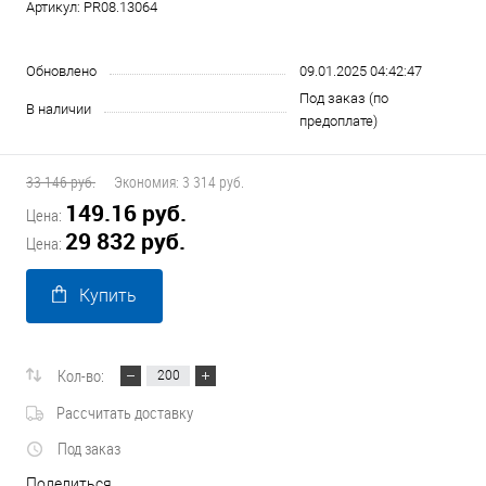
Артикул:
PR08.13064
Обновлено
09.01.2025 04:42:47
Под заказ (по
В наличии
предоплате)
33 146 руб.
Экономия:
3 314 руб.
149.16 руб.
Цена:
29 832 руб.
Цена:
Купить
Кол-во:
Рассчитать доставку
Под заказ
Поделиться