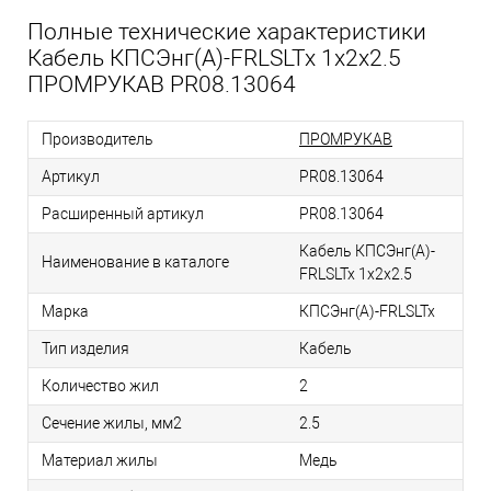
Полные технические характеристики
Кабель КПСЭнг(А)-FRLSLTx 1х2х2.5
ПРОМРУКАВ PR08.13064
Производитель
ПРОМРУКАВ
Артикул
PR08.13064
Расширенный артикул
PR08.13064
Кабель КПСЭнг(А)-
Наименование в каталоге
FRLSLTx 1х2х2.5
Марка
КПСЭнг(А)-FRLSLTx
Тип изделия
Кабель
Количество жил
2
Сечение жилы, мм2
2.5
Материал жилы
Медь