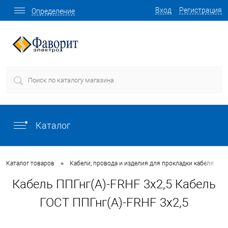
Вход
Регистрация
Определение
Каталог
•
•
Каталог товаров
Кабели, провода и изделия для прокладки кабеля
Кабель ППГнг(А)-FRHF 3х2,5 Кабель
ГОСТ ППГнг(А)-FRHF 3х2,5