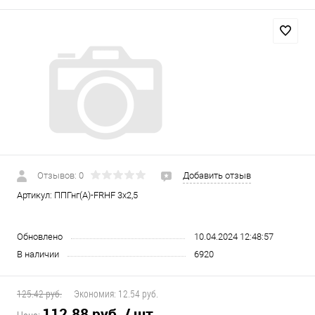
Отзывов: 0
Добавить отзыв
Артикул:
ППГнг(А)-FRHF 3х2,5
Обновлено
10.04.2024 12:48:57
В наличии
6920
125.42 руб.
Экономия:
12.54 руб.
112.88 руб.
/ шт