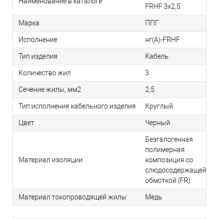
Наименование в каталоге
FRHF 3х2,5
Марка
ППГ
Исполнение
нг(А)-FRHF
Тип изделия
Кабель
Количество жил
3
Сечение жилы, мм2
2,5
Тип исполнения кабельного изделия
Круглый
Цвет
Черный
Безгалогенная
полимерная
Материал изоляции
композиция со
слюдосодержащей
обмоткой (FR)
Материал токопроводящей жилы
Медь