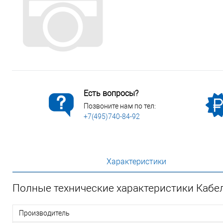
Сопутствующие товары
Спецодежда
Электромонтажные изделия
Есть вопросы?
Позвоните нам по тел:
+7(495)740-84-92
Характеристики
Полные технические характеристики Кабел
Производитель