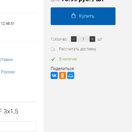
Трубопроводные системы
Купить
 12:48:51
Кол-во:
шт
Рассчитать доставку
В наличии
ставки
Поделиться
 России
 3х1,5