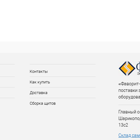
Контакты
Как купить
«Фаворит-
поставки 
Доставка
оборудов
Сборка щитов
Главный о
Шарикопо
13с2
Склад сам