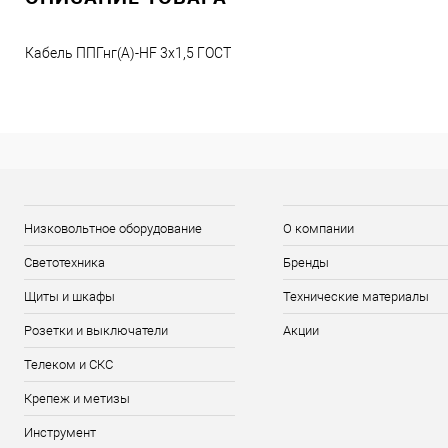
Кабель ППГнг(А)-HF 3х1,5 ГОСТ
Низковольтное оборудование
О компании
Светотехника
Бренды
Щиты и шкафы
Технические материалы
Розетки и выключатели
Акции
Телеком и СКС
Крепеж и метизы
Инструмент