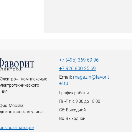
+7 (495) 369 69 96
+7 926 800 25 69
Email:
magazin@favorit-
Электро» - комплексные
el.ru
электротехнического
ания
График работы
Пн-Пт: с 9:00 до 18:00
фис: Москва,
Сб: Выходной
дшипниковская улица,
Вс: Выходной
овывоза на карте