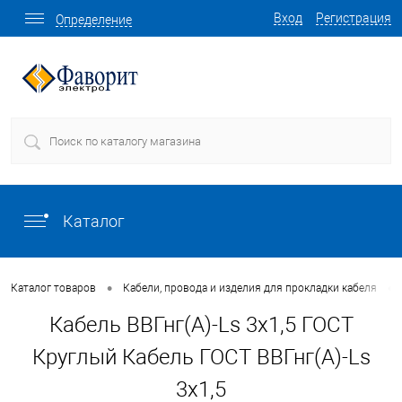
Вход
Регистрация
Определение
Каталог
•
•
Каталог товаров
Кабели, провода и изделия для прокладки кабеля
Кабель ВВГнг(А)-Ls 3х1,5 ГОСТ
Круглый Кабель ГОСТ ВВГнг(А)-Ls
3х1,5