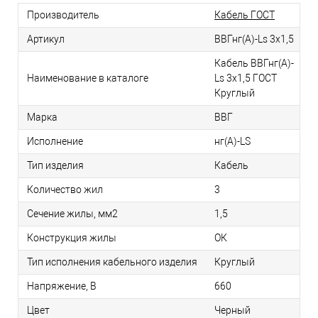
Производитель
Кабель ГОСТ
Артикул
ВВГнг(А)-Ls 3х1,5
Кабель ВВГнг(А)-
Наименование в каталоге
Ls 3х1,5 ГОСТ
Круглый
Марка
ВВГ
Исполнение
нг(А)-LS
Тип изделия
Кабель
Количество жил
3
Сечение жилы, мм2
1,5
Конструкция жилы
ОК
Тип исполнения кабельного изделия
Круглый
Напряжение, В
660
Цвет
Черный