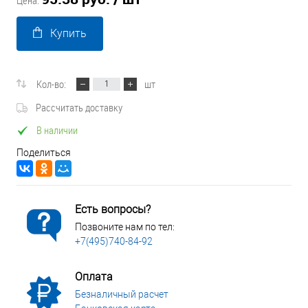
Цена:
Купить
Кол-во:
шт
Рассчитать доставку
В наличии
Поделиться
Есть вопросы?
Позвоните нам по тел:
+7(495)740-84-92
Оплата
Безналичный расчет