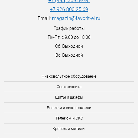
+7 (495) 369 69 96
+7 926 800 25 69
Email:
magazin@favorit-el.ru
График работы
Пн-Пт: с 9:00 до 18:00
Сб: Выходной
Вс: Выходной
Низковольтное оборудование
Светотехника
Щиты и шкафы
Розетки и выключатели
Телеком и СКС
Крепеж и метизы