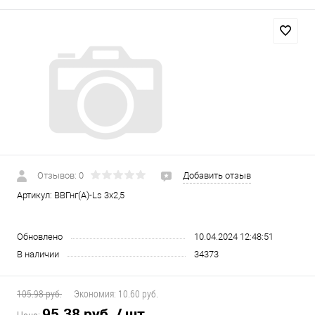
Отзывов: 0
Добавить отзыв
Артикул:
ВВГнг(А)-Ls 3х2,5
Обновлено
10.04.2024 12:48:51
В наличии
34373
105.98 руб.
Экономия:
10.60 руб.
95.38 руб.
/ шт