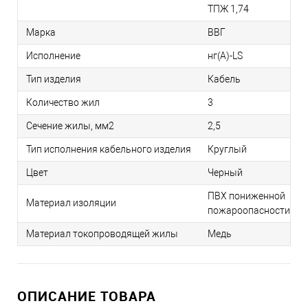
ТПЖ 1,74
Марка
ВВГ
Исполнение
нг(А)-LS
Тип изделия
Кабель
Количество жил
3
Сечение жилы, мм2
2,5
Тип исполнения кабельного изделия
Круглый
Цвет
Черный
ПВХ пониженной
Материал изоляции
пожароопасности
Материал токопроводящей жилы
Медь
ОПИСАНИЕ ТОВАРА