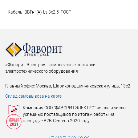
Кабель ВВГнг(А)-Ls 3х2,5 ГОСТ
«Фаворит-Электро» - комплексные поставки
электротехнического оборудования
Главный офис: Москва, Шарикоподшипниковская улица, 13с2
Склад самовывоза на карте
Компания ООО "ФАВОРИТ-ЭЛЕКТРО" вошла в число
успешных поставщиков по итогам работы на
площадке B2B-Center в 2020 году