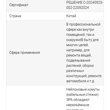
РЕШЕНИЕ С-20240923-
Сертификат
002-22092024
Страна
Китай
В профессиональной
сфере как внутри
помещений, так и
снаружи|В быту для
многих целей,
например, для
Сфера применения
ремонта вещей,
подвязывания
растений, сборки
различных
конструкций, ремонте
автомобиля и т.д
Нейлоновые хомуты
(кабельные стяжки)
ЭРА обладают
неразъёмным