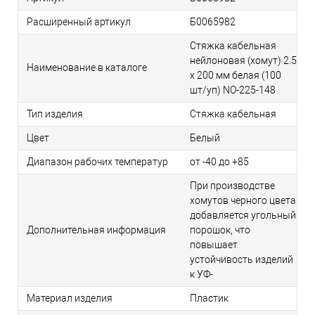
Расширенный артикул
Б0065982
Стяжка кабельная
нейлоновая (хомут) 2.5
Наименование в каталоге
х 200 мм белая (100
шт/уп) NO-225-148
Тип изделия
Стяжка кабельная
Цвет
Белый
Диапазон рабочих температур
от -40 до +85
При производстве
хомутов черного цвета
добавляется угольный
Дополнительная информация
порошок, что
повышает
устойчивость изделий
к УФ-
Материал изделия
Пластик