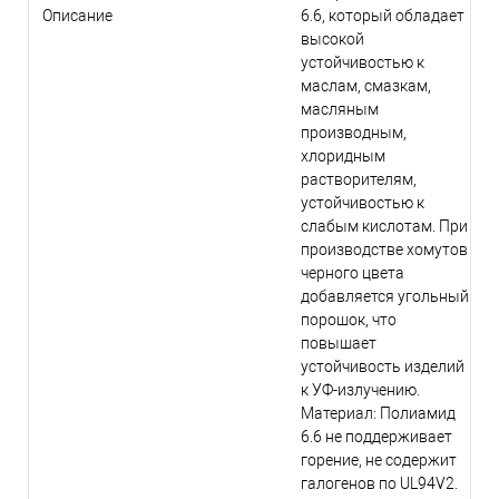
Описание
6.6, который обладает
высокой
устойчивостью к
маслам, смазкам,
масляным
производным,
хлоридным
растворителям,
устойчивостью к
слабым кислотам. При
производстве хомутов
черного цвета
добавляется угольный
порошок, что
повышает
устойчивость изделий
к УФ-излучению.
Материал: Полиамид
6.6 не поддерживает
горение, не содержит
галогенов по UL94V2.