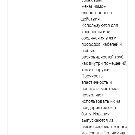
замковым
механизмом
одностороннего
действия.
Используются для
крепления или
соединения в жгут
проводов, кабелей и
любых
разновидностей труб
как внутри помещений,
так и снаружи.
Прочность,
эластичность и
простота монтажа
позволяют
использовать их на
предприятиях и в
быту. Изделия
выпускаются из
выскококачественного
материала Полиамида