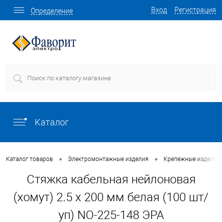
Вход
Регистрация
Определение
Каталог
•
•
Каталог товаров
Электромонтажные изделия
Крепежные изделия 
Стяжка кабельная нейлоновая
(хомут) 2.5 х 200 мм белая (100 шт/
уп) NO-225-148 ЭРА