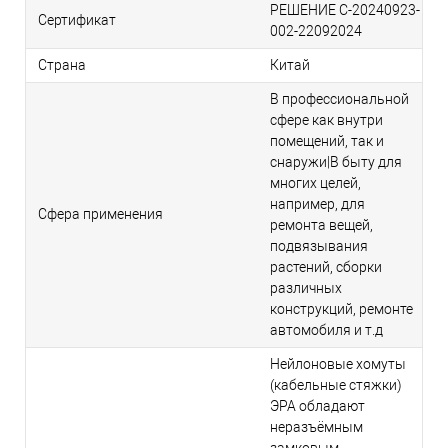
РЕШЕНИЕ С-20240923-
Сертификат
002-22092024
Страна
Китай
В профессиональной
сфере как внутри
помещений, так и
снаружи|В быту для
многих целей,
например, для
Сфера применения
ремонта вещей,
подвязывания
растений, сборки
различных
конструкций, ремонте
автомобиля и т.д
Нейлоновые хомуты
(кабельные стяжки)
ЭРА обладают
неразъёмным