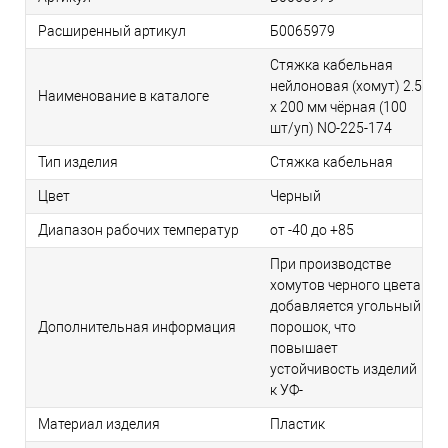
Расширенный артикул
Б0065979
Стяжка кабельная
нейлоновая (хомут) 2.5
Наименование в каталоге
х 200 мм чёрная (100
шт/уп) NO-225-174
Тип изделия
Стяжка кабельная
Цвет
Черный
Диапазон рабочих температур
от -40 до +85
При производстве
хомутов черного цвета
добавляется угольный
Дополнительная информация
порошок, что
повышает
устойчивость изделий
к УФ-
Материал изделия
Пластик