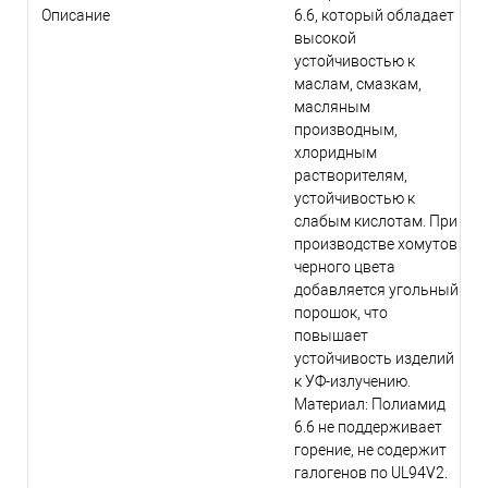
Описание
6.6, который обладает
высокой
устойчивостью к
маслам, смазкам,
масляным
производным,
хлоридным
растворителям,
устойчивостью к
слабым кислотам. При
производстве хомутов
черного цвета
добавляется угольный
порошок, что
повышает
устойчивость изделий
к УФ-излучению.
Материал: Полиамид
6.6 не поддерживает
горение, не содержит
галогенов по UL94V2.