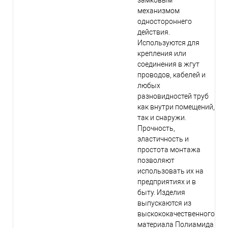
замковым
механизмом
одностороннего
действия.
Используются для
крепления или
соединения в жгут
проводов, кабелей и
любых
разновидностей труб
как внутри помещений,
так и снаружи.
Прочность,
эластичность и
простота монтажа
позволяют
использовать их на
предприятиях и в
быту. Изделия
выпускаются из
выскококачественного
материала Полиамида