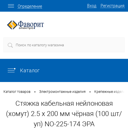
Вход
Регистрация
Определение
Каталог
•
•
Каталог товаров
Электромонтажные изделия
Крепежные изделия 
Стяжка кабельная нейлоновая
(хомут) 2.5 х 200 мм чёрная (100 шт/
уп) NO-225-174 ЭРА