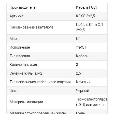
Производитель
Кабель ГОСТ
Артикул
КГ-ХЛ 3х2,5
Кабель КГтп-ХЛ
Наименование в каталоге
3х2,5
Марка
КГ
Исполнение
тп-ХЛ
Тип изделия
Кабель
Количество жил
3
Сечение жилы, мм2
2,5
Тип исполнения кабельного изделия
Круглый
Цвет
Черный
Термоэластопласт
Материал изоляции
(ТЭП) или резина
Материал токопроводящей жилы
Медь