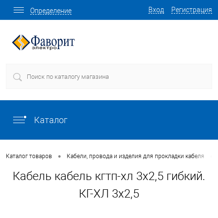
Вход
Регистрация
Определение
Каталог
•
•
Каталог товаров
Кабели, провода и изделия для прокладки кабеля
Кабель кабель кгтп-хл 3х2,5 гибкий.
КГ-ХЛ 3х2,5