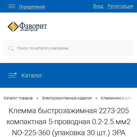
Вход
Регистрация
Определение
Каталог
•
•
Каталог товаров
Электромонтажные изделия
Клеммники и клемм
Клемма быстрозажимная 2273-205
компактная 5-проводная 0.2-2.5 мм2
NO-225-360 (упаковка 30 шт.) ЭРА