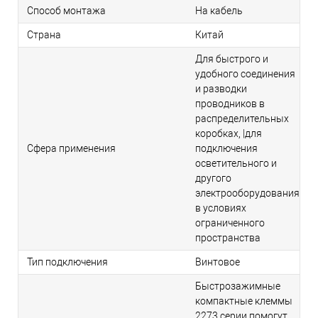
Способ монтажа
На кабель
Страна
Китай
Для быстрого и
удобного соединения
и разводки
проводников в
распределительных
коробках, |для
Сфера применения
подключения
осветительного и
другого
электрооборудования
в условиях
ограниченного
пространства
Тип подключения
Винтовое
Быстрозажимные
компактные клеммы
2273 серии помогут