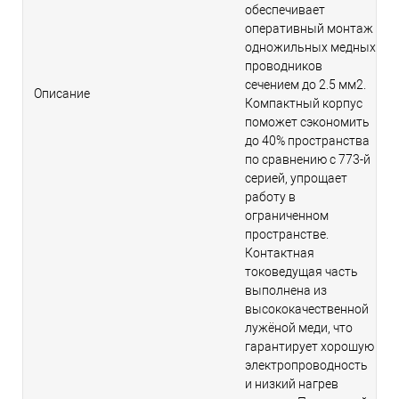
обеспечивает
оперативный монтаж
одножильных медных
проводников
сечением до 2.5 мм2.
Описание
Компактный корпус
поможет сэкономить
до 40% пространства
по сравнению с 773-й
серией, упрощает
работу в
ограниченном
пространстве.
Контактная
токоведущая часть
выполнена из
высококачественной
лужёной меди, что
гарантирует хорошую
электропроводность
и низкий нагрев