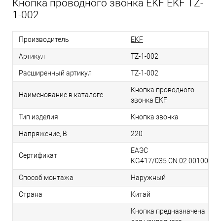
Кнопка проводного звонка EKF EKF TZ-
1-002
Производитель
EKF
Артикул
TZ-1-002
Расширенный артикул
TZ-1-002
Кнопка проводного
Наименование в каталоге
звонка EKF
Тип изделия
Кнопка звонка
Напряжение, В
220
ЕАЭС
Сертификат
KG417/035.CN.02.00100
Способ монтажа
Наружный
Страна
Китай
Кнопка предназначена