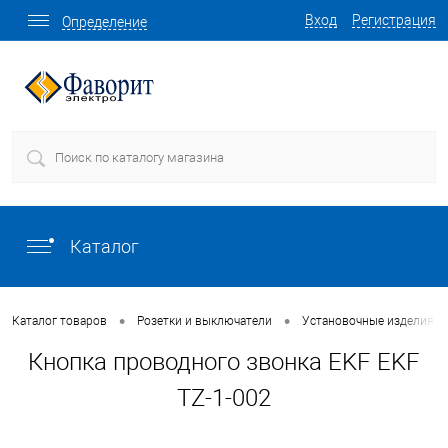
Вход
Регистрация
Определение
Каталог
•
•
Каталог товаров
Розетки и выключатели
Установочные изделия о
Кнопка проводного звонка EKF EKF
TZ-1-002