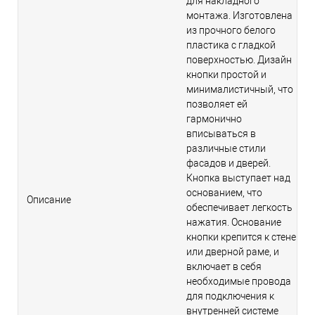
для накладного
монтажа. Изготовлена
из прочного белого
пластика с гладкой
поверхностью. Дизайн
кнопки простой и
минималистичный, что
позволяет ей
гармонично
вписываться в
различные стили
фасадов и дверей.
Кнопка выступает над
основанием, что
Описание
обеспечивает легкость
нажатия. Основание
кнопки крепится к стене
или дверной раме, и
включает в себя
необходимые провода
для подключения к
внутренней системе