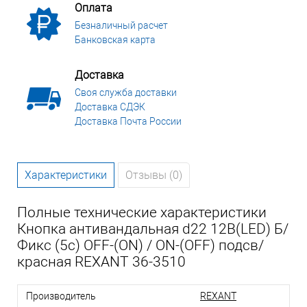
Оплата
Безналичный расчет
Банковская карта
Доставка
Своя служба доставки
Доставка СДЭК
Доставка Почта России
Характеристики
Отзывы (0)
Полные технические характеристики
Кнопка антивандальная d22 12В(LED) Б/
Фикс (5с) OFF-(ON) / ON-(OFF) подсв/
красная REXANT 36-3510
Производитель
REXANT