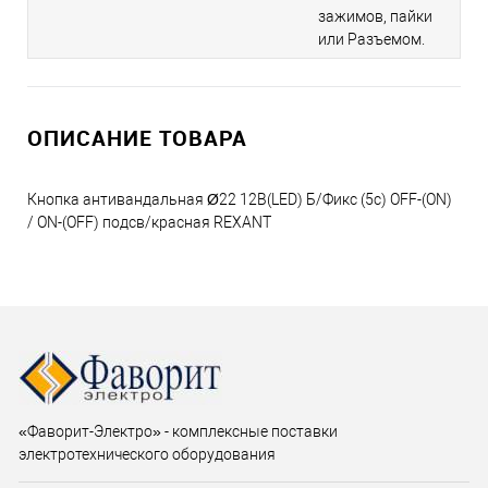
зажимов, пайки
или Разъемом.
ОПИСАНИЕ ТОВАРА
Кнопка антивандальная Ø22 12В(LED) Б/Фикс (5с) OFF-(ON)
/ ON-(OFF) подсв/красная REXANT
«Фаворит-Электро» - комплексные поставки
электротехнического оборудования