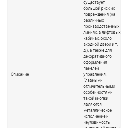
существует
большой риск их
повреждения (на
различных
производственных
линиях, в лифтовых
кабинах, около
входной двери и т.
д.), а также для
декоративного
оформления
панелей
Описание
управления.
Главными
отличительными
особенностями
такой кнопки
являются
металлическое
исполнение и
неуязвимость