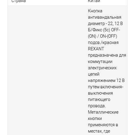
Страна
Китай
Кнопка
антивандальная
диаметр - 22, 12 В
Б/Фикс (5с) OFF-
(ON) / ON-(OFF)
подсв./красная
REXANT
предназначена для
коммутации
электрических
цепей
напряжением 12 В
путем включения-
выключения
питающего
провода.
Металлические
кнопки
применяются в
местах, где