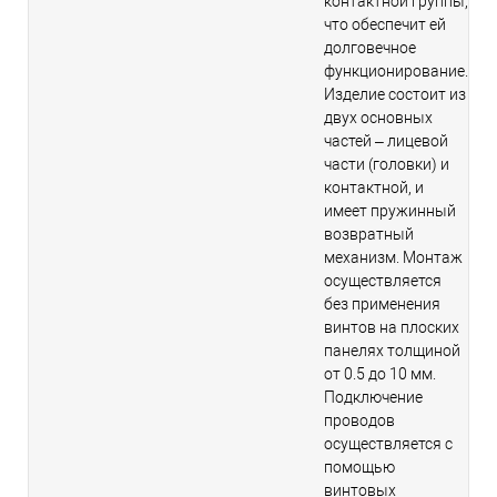
контактной группы,
что обеспечит ей
долговечное
функционирование.
Изделие состоит из
двух основных
частей – лицевой
части (головки) и
контактной, и
имеет пружинный
возвратный
механизм. Монтаж
осуществляется
без применения
винтов на плоских
панелях толщиной
от 0.5 до 10 мм.
Подключение
проводов
осуществляется с
помощью
винтовых