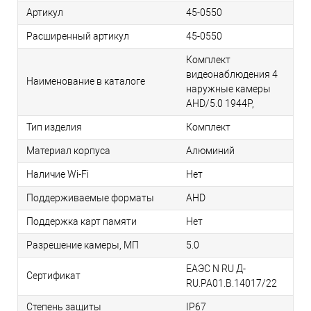
Артикул
45-0550
Расширенный артикул
45-0550
Комплект
видеонаблюдения 4
Наименование в каталоге
наружные камеры
AHD/5.0 1944P,
Тип изделия
Комплект
Материал корпуса
Алюминий
Наличие Wi-Fi
Нет
Поддерживаемые форматы
AHD
Поддержка карт памяти
Нет
Разрешение камеры, МП
5.0
ЕАЭС N RU Д-
Сертификат
RU.РА01.В.14017/22
Степень защиты
IP67