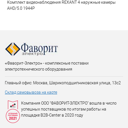
Комплект видеонаблюдения REXANT 4 наружные камеры
AHD/5.0 1944P
«Фаворит-Электро» - комплексные поставки
электротехнического оборудования
Главный офис: Москва, Шарикоподшипниковская улица, 13с2
Склад самовывоза на карте
Компания ООО "ФАВОРИТ-ЭЛЕКТРО" вошла в число
успешных поставщиков по итогам работы на
площадке B2B-Center в 2020 году