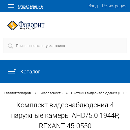
Вход
Регистрация
Определение
Каталог
•
•
Каталог товаров
Безопасность
Системы видеонаблюдения (CCTV)
Комплект видеонаблюдения 4
наружные камеры AHD/5.0 1944P,
REXANT 45-0550