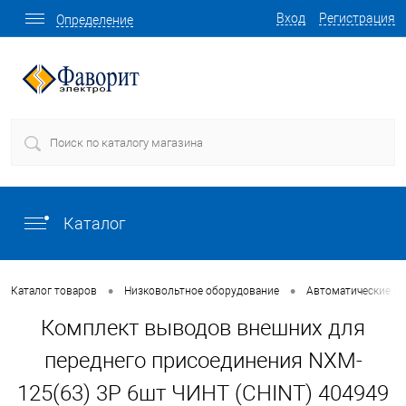
Вход
Регистрация
Определение
Каталог
•
•
Каталог товаров
Низковольтное оборудование
Автоматические в
Комплект выводов внешних для
переднего присоединения NXM-
125(63) 3P 6шт ЧИНТ (CHINT) 404949