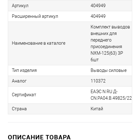
Артикул
404949
Расширенный артикул
404949
Комплект выводов
внешних для
переднего
Наименование в каталоге
присоединения
NXM-125(63) 3P
6шт
Тип изделия
Выводы силовые
Аналог
110372
ЕАЭС N RU Д-
Сертификат
CN.РА04.В.49825/22
Страна
Китай
ОПИСАНИЕ ТОВАРА