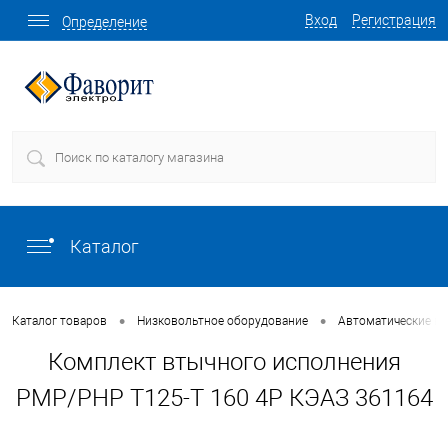
Вход
Регистрация
Определение
Каталог
•
•
Каталог товаров
Низковольтное оборудование
Автоматические в
Комплект втычного исполнения
PMP/PHP T125-T 160 4P КЭАЗ 361164