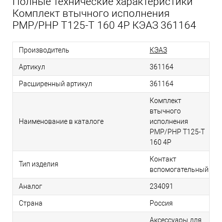
Полные технические характеристики
Комплект втычного исполнения
PMP/PHP T125-T 160 4P КЭАЗ 361164
Производитель
КЭАЗ
Артикул
361164
Расширенный артикул
361164
Комплект
втычного
Наименование в каталоге
исполнения
PMP/PHP T125-T
160 4P
Контакт
Тип изделия
вспомогательный
Аналог
234091
Страна
Россия
Аксессуары для