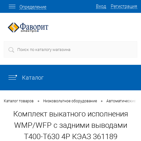
Вход
Регистрация
Определение
Каталог
•
•
Каталог товаров
Низковольтное оборудование
Автоматические в
Комплект выкатного исполнения
WMP/WFP с задними выводами
T400-T630 4P КЭАЗ 361189