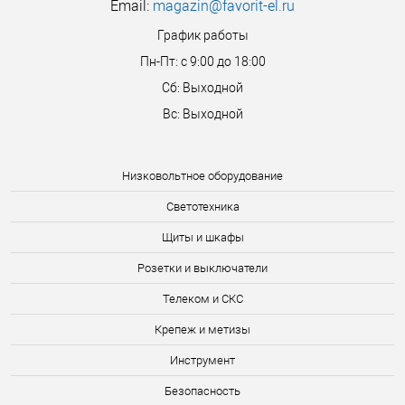
Email:
magazin@favorit-el.ru
График работы
Пн-Пт: с 9:00 до 18:00
Сб: Выходной
Вс: Выходной
Низковольтное оборудование
Светотехника
Щиты и шкафы
Розетки и выключатели
Телеком и СКС
Крепеж и метизы
Инструмент
Безопасность