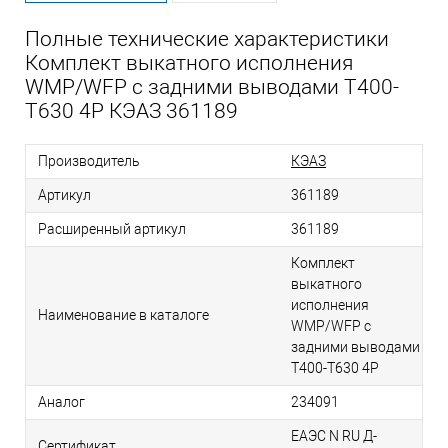
Полные технические характеристики
Комплект выкатного исполнения
WMP/WFP с задними выводами T400-
T630 4P КЭАЗ 361189
Производитель
КЭАЗ
Артикул
361189
Расширенный артикул
361189
Комплект
выкатного
исполнения
Наименование в каталоге
WMP/WFP с
задними выводами
T400-T630 4P
Аналог
234091
ЕАЭС N RU Д-
Сертификат