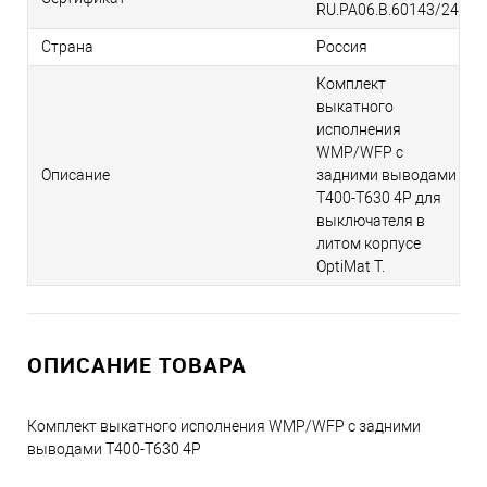
RU.РА06.В.60143/24
Страна
Россия
Комплект
выкатного
исполнения
WMP/WFP с
Описание
задними выводами
T400-T630 4P для
выключателя в
литом корпусе
OptiMat T.
ОПИСАНИЕ ТОВАРА
Комплект выкатного исполнения WMP/WFP с задними
выводами T400-T630 4P