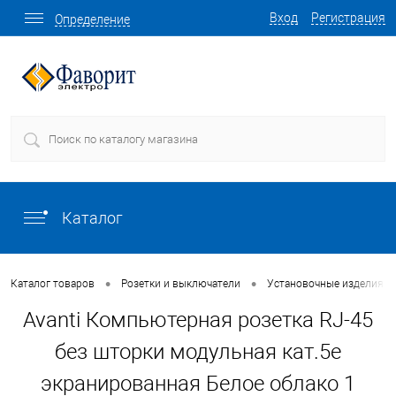
Вход
Регистрация
Определение
Каталог
•
•
Каталог товаров
Розетки и выключатели
Установочные изделия о
Avanti Компьютерная розетка RJ-45
без шторки модульная кат.5е
экранированная Белое облако 1