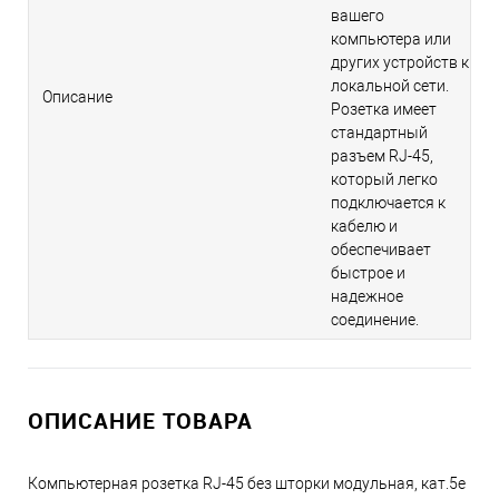
вашего
компьютера или
других устройств к
локальной сети.
Описание
Розетка имеет
стандартный
разъем RJ-45,
который легко
подключается к
кабелю и
обеспечивает
быстрое и
надежное
соединение.
ОПИСАНИЕ ТОВАРА
Компьютерная розетка RJ-45 без шторки модульная, кат.5е