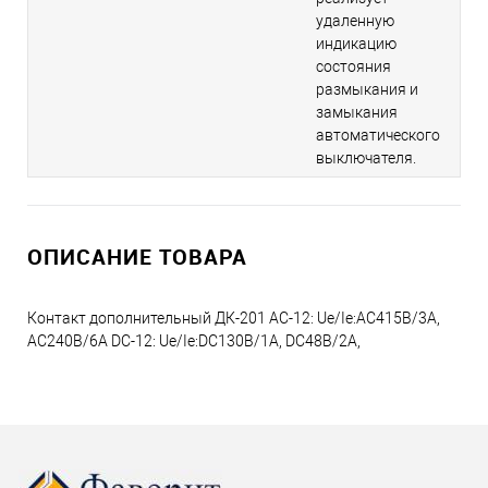
удаленную
индикацию
состояния
размыкания и
замыкания
автоматического
выключателя.
ОПИСАНИЕ ТОВАРА
Контакт дополнительный ДК-201 AC-12: Ue/Ie:AC415В/3A,
AC240В/6A DC-12: Ue/Ie:DC130В/1A, DC48В/2A,