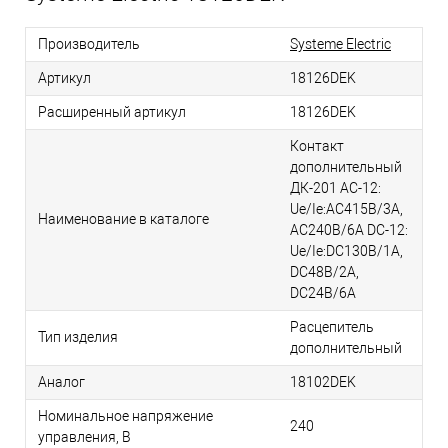
Производитель
Systeme Electric
Артикул
18126DEK
Расширенный артикул
18126DEK
Контакт
дополнительный
ДК-201 AC-12:
Ue/Ie:AC415В/3A,
Наименование в каталоге
AC240В/6A DC-12:
Ue/Ie:DC130В/1A,
DC48В/2A,
DC24В/6A
Расцепитель
Тип изделия
дополнительный
Аналог
18102DEK
Номинальное напряжение
240
управления, В