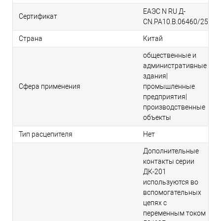
ЕАЭС N RU Д-
Сертификат
CN.РА10.В.06460/25
Страна
Китай
общественные и
административные
здания|
Сфера применения
промышленные
предприятия|
производственные
объекты
Тип расцепителя
Нет
Дополнительные
контакты серии
ДК-201
используются во
вспомогательных
цепях с
переменным током