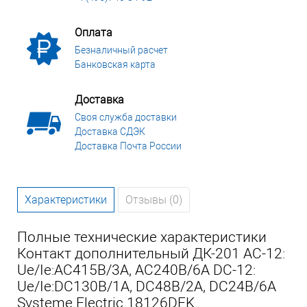
Оплата
Безналичный расчет
Банковская карта
Доставка
Своя служба доставки
Доставка СДЭК
Доставка Почта России
Характеристики
Отзывы (0)
Полные технические характеристики
Контакт дополнительный ДК-201 AC-12:
Ue/Ie:AC415В/3A, AC240В/6A DC-12:
Ue/Ie:DC130В/1A, DC48В/2A, DC24В/6A
Systeme Electric 18126DEK