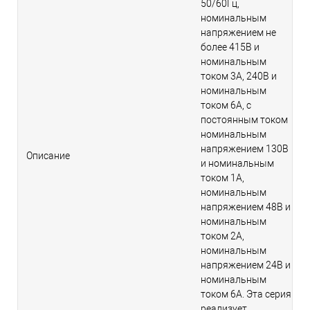
50/60Гц,
номинальным
напряжением не
более 415В и
номинальным
током 3A, 240В и
номинальным
током 6A, с
постоянным током
номинальным
напряжением 130В
Описание
и номинальным
током 1А,
номинальным
напряжением 48В и
номинальным
током 2А,
номинальным
напряжением 24В и
номинальным
током 6А. Эта серия
реализует