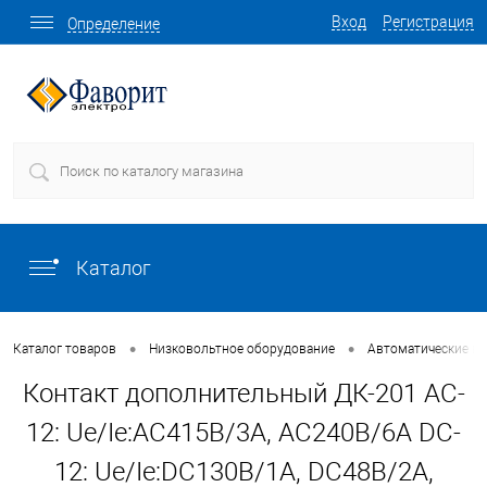
Вход
Регистрация
Определение
Каталог
•
•
Каталог товаров
Низковольтное оборудование
Автоматические в
Контакт дополнительный ДК-201 AC-
12: Ue/Ie:AC415В/3A, AC240В/6A DC-
12: Ue/Ie:DC130В/1A, DC48В/2A,