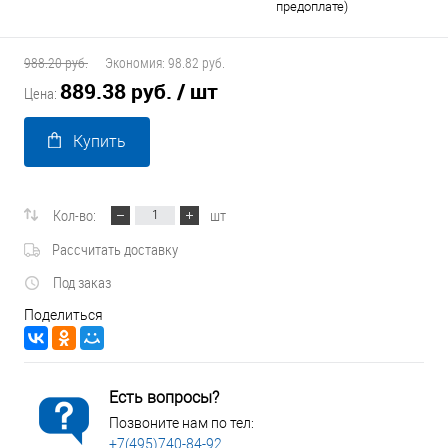
предоплате)
988.20 руб.
Экономия:
98.82 руб.
889.38 руб.
/ шт
Цена:
Купить
Кол-во:
шт
Рассчитать доставку
Под заказ
Поделиться
Есть вопросы?
Позвоните нам по тел:
+7(495)740-84-92