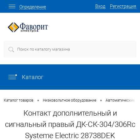
Вход
Регистрация
Определение
Каталог
•
•
Каталог товаров
Низковольтное оборудование
Автоматические в
Контакт дополнительный и
сигнальный правый ДК-СК-304/306Rc
Systeme Electric 28738DEK