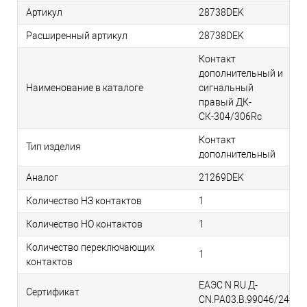
Артикул
28738DEK
Расширенный артикул
28738DEK
Контакт
дополнительный и
Наименование в каталоге
сигнальный
правый ДК-
СК-304/306Rc
Контакт
Тип изделия
дополнительный
Аналог
21269DEK
Количество НЗ контактов
1
Количество НО контактов
1
Количество переключающих
1
контактов
ЕАЭС N RU Д-
Сертификат
CN.РА03.В.99046/24