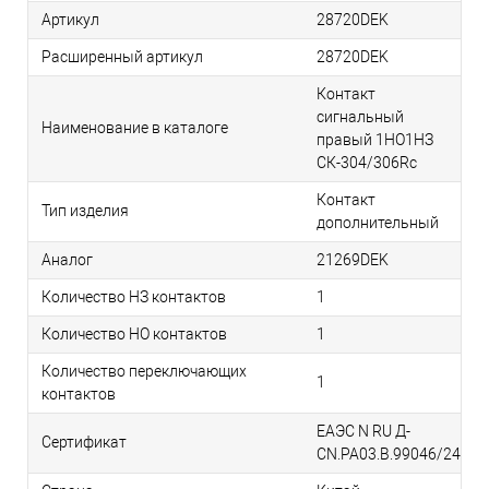
Артикул
28720DEK
Расширенный артикул
28720DEK
Контакт
сигнальный
Наименование в каталоге
правый 1НО1НЗ
СК-304/306Rc
Контакт
Тип изделия
дополнительный
Аналог
21269DEK
Количество НЗ контактов
1
Количество НО контактов
1
Количество переключающих
1
контактов
ЕАЭС N RU Д-
Сертификат
CN.РА03.В.99046/24