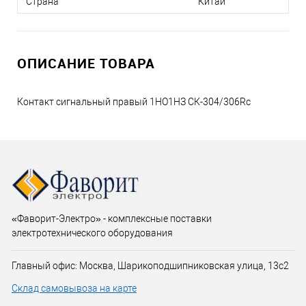
Страна
Китай
ОПИСАНИЕ ТОВАРА
Контакт сигнальный правый 1НО1НЗ СК-304/306Rc
«Фаворит-Электро» - комплексные поставки
электротехнического оборудования
Главный офис: Москва, Шарикоподшипниковская улица, 13с2
Склад самовывоза на карте