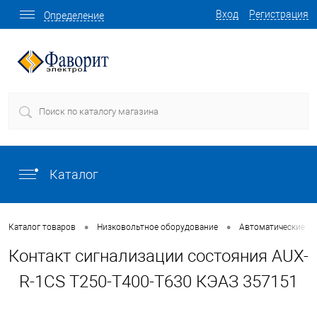
Вход
Регистрация
Определение
Каталог
•
•
Каталог товаров
Низковольтное оборудование
Автоматические в
Контакт сигнализации состояния AUX-
R-1CS T250-T400-T630 КЭАЗ 357151