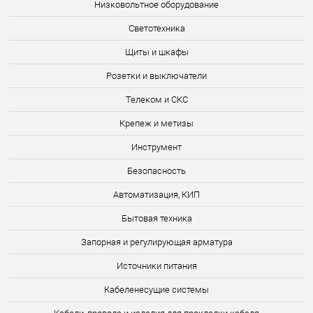
Низковольтное оборудование
Светотехника
Щиты и шкафы
Розетки и выключатели
Телеком и СКС
Крепеж и метизы
Инструмент
Безопасность
Автоматизация, КИП
Бытовая техника
Запорная и регулирующая арматура
Источники питания
Кабеленесущие системы