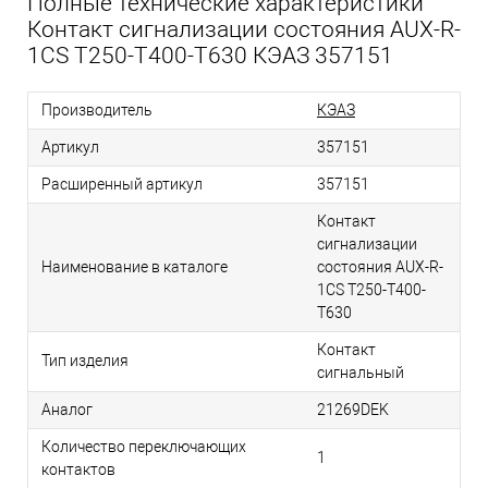
Полные технические характеристики
Контакт сигнализации состояния AUX-R-
1CS T250-T400-T630 КЭАЗ 357151
Производитель
КЭАЗ
Артикул
357151
Расширенный артикул
357151
Контакт
сигнализации
Наименование в каталоге
состояния AUX-R-
1CS T250-T400-
T630
Контакт
Тип изделия
сигнальный
Аналог
21269DEK
Количество переключающих
1
контактов