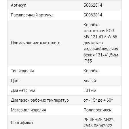
Артикул
Б0062814
Расширенный артикул
Б0062814
Коробка
монтажная KOR-
MV-131-41.5-W-55
Наименование в каталоге
для камер
видеонаблюдения
белая 131х41,5мм
IP55
Тип изделия
Коробка
Цвет
Белый
Диаметр, мм
131мм
Диапазон рабочих температур
от - 15° до + 60°
Материал изделия
Полипропилен
РЕШЕНИЕ АИ22-
Сертификат
2643-05042023