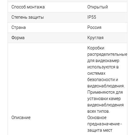
Способ монтажа
Открытый
Степень защиты
IP55
Страна
Россия
Форма
Круглая
Коробки
распределительные
для видеокамер
используются в
системах
безопасности и
видеонаблюдения.
Применяются для
установки камер
видеонаблюдения
всех типов.
Описание
Основное
предназначение -
защита мест