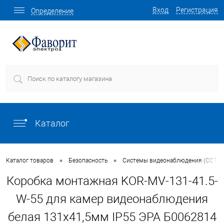
Вход
Регистрация
Определение
Каталог
•
•
Каталог товаров
Безопасность
Системы видеонаблюдения (CCTV)
Коробка монтажная KOR-MV-131-41.5-
W-55 для камер видеонаблюдения
белая 131х41,5мм IP55 ЭРА Б0062814