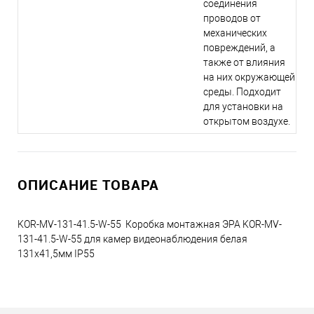
соединения
проводов от
механических
повреждений, а
также от влияния
на них окружающей
среды. Подходит
для установки на
открытом воздухе.
ОПИСАНИЕ ТОВАРА
KOR-MV-131-41.5-W-55 Коробка монтажная ЭРА KOR-MV-
131-41.5-W-55 для камер видеонаблюдения белая
131х41,5мм IP55