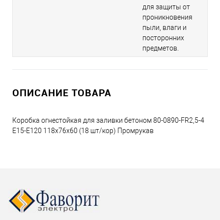
для защиты от
проникновения
пыли, влаги и
посторонних
предметов.
ОПИСАНИЕ ТОВАРА
Коробка огнестойкая для заливки бетоном 80-0890-FR2,5-4
Е15-Е120 118х76х60 (18 шт/кор) Промрукав