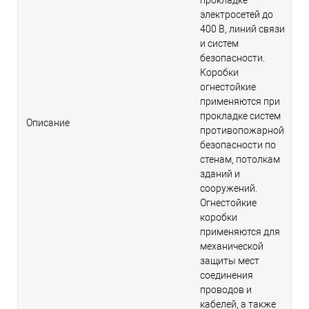
прокладке
электросетей до
400 В, линий связи
и систем
безопасности.
Коробки
огнестойкие
применяются при
прокладке систем
Описание
противопожарной
безопасности по
стенам, потолкам
зданий и
сооружений.
Огнестойкие
коробки
применяются для
механической
защиты мест
соединения
проводов и
кабелей, а также