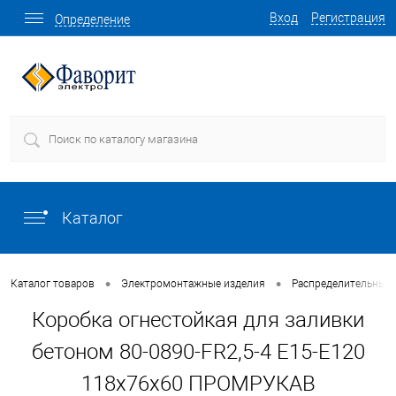
Вход
Регистрация
Определение
Каталог
•
•
Каталог товаров
Электромонтажные изделия
Распределительные 
Коробка огнестойкая для заливки
бетоном 80-0890-FR2,5-4 Е15-Е120
118х76х60 ПРОМРУКАВ