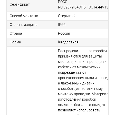
РОСС
Сертификат
RU.32079.04СПБ1.ОС14.44913
Способ монтажа
Открытый
Степень защиты
IP66
Страна
Россия
Форма
Квадратная
Распределительные коробки
применяются для защиты
мест соединения проводов и
кабелей от механических
повреждений, от
проникновения пыли и влаги,
а лаконичный дизайн
способствует эстетичному
монтажу проводки. Материал
изготовления коробок
является безгалогенным, что
позволяет использовать