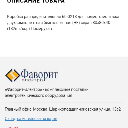
ОПИСАНИЕ ТОВАРА
Коробка распределительная 60-0213 для прямого монтажа
двухкомпонентная безгалогенная (HF) серая 80х80х40
(132шт/кор) Промрукав
«Фаворит-Электро» - комплексные поставки
электротехнического оборудования
Главный офис: Москва, Шарикоподшипниковская улица, 13с2
Склад самовывоза на карте