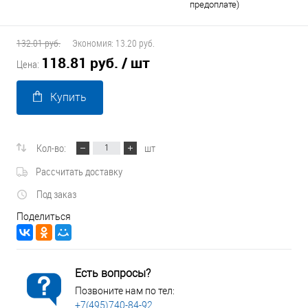
предоплате)
132.01 руб.
Экономия:
13.20 руб.
118.81 руб.
/ шт
Цена:
Купить
Кол-во:
шт
Рассчитать доставку
Под заказ
Поделиться
Есть вопросы?
Позвоните нам по тел:
+7(495)740-84-92