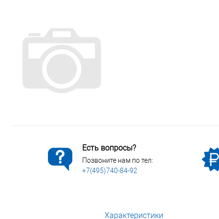
Сопутствующие товары
Спецодежда
Электромонтажные изделия
Есть вопросы?
Позвоните нам по тел:
+7(495)740-84-92
Характеристики