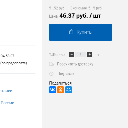
Трубопроводные системы
51.52 руб.
Экономия:
5.15 руб.
46.37 руб.
/ шт
Цена:
Купить
Кол-во:
шт
 04:53:27
(по предоплате)
Рассчитать доставку
Под заказ
Поделиться
ставки
 России