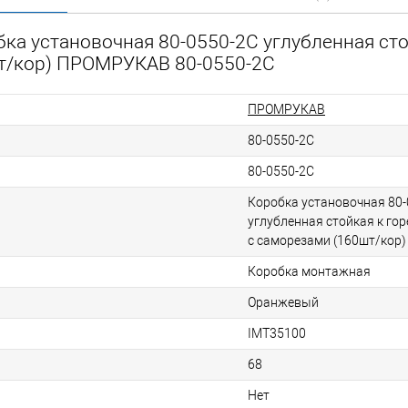
ка установочная 80-0550-2С углубленная сто
шт/кор) ПРОМРУКАВ 80-0550-2С
ПРОМРУКАВ
80-0550-2С
80-0550-2С
Коробка установочная 80-
углубленная стойкая к гор
с саморезами (160шт/кор)
Коробка монтажная
Оранжевый
IMT35100
68
Нет