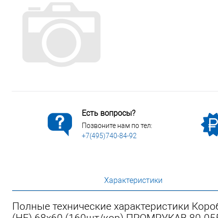
Сопутствующие товары
Спецодежда
Электромонтажные изделия
Есть вопросы?
Позвоните нам по тел:
+7(495)740-84-92
Характеристики
Полные технические характеристики Короб
(HF) 68х60 (160шт/кор) ПРОМРУКАВ 80-05