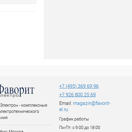
+7 (495) 369 69 96
+7 926 800 25 69
Email:
magazin@favorit-
Электро» - комплексные
el.ru
электротехнического
ания
График работы
Пн-Пт: с 9:00 до 18:00
фис: Москва,