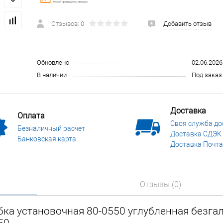
 и СИЗ
Строительные, монтажные конструкции и материалы
Отзывов: 0
Добавить отзыв
Обновлено
02.06.2026
В наличии
Под заказ 
Доставка
Оплата
Своя служба до
Безналичный расчет
Доставка СДЭК
Банковская карта
Доставка Почта
Отзывы (0)
ка установочная 80-0550 углубленная безга
50