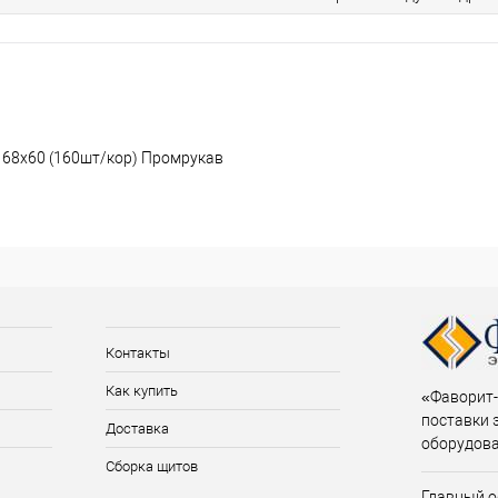
) 68х60 (160шт/кор) Промрукав
Контакты
Как купить
«Фаворит-
поставки 
Доставка
оборудов
Сборка щитов
Главный о