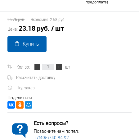
предоплате)
25.76 руб.
Экономия:
2.58 руб.
23.18 руб.
/ шт
Цена:
Купить
Кол-во:
шт
Рассчитать доставку
Под заказ
Поделиться
Есть вопросы?
Позвоните нам по тел:
+7(495)740-84-92