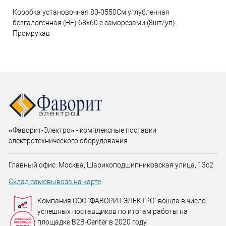
Коробка установочная 80-0550См углубленная
безгалогенная (HF) 68х60 с саморезами (8шт/уп)
Промрукав
«Фаворит-Электро» - комплексные поставки
электротехнического оборудования
Главный офис: Москва, Шарикоподшипниковская улица, 13с2
Склад самовывоза на карте
Компания ООО "ФАВОРИТ-ЭЛЕКТРО" вошла в число
успешных поставщиков по итогам работы на
площадке B2B-Center в 2020 году