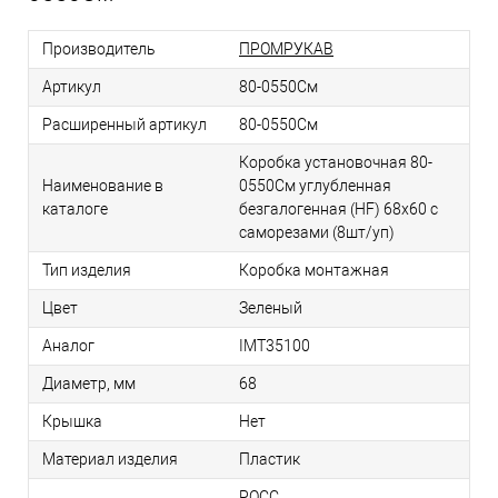
Производитель
ПРОМРУКАВ
Артикул
80-0550См
Расширенный артикул
80-0550См
Коробка установочная 80-
Наименование в
0550См углубленная
каталоге
безгалогенная (HF) 68х60 с
саморезами (8шт/уп)
Тип изделия
Коробка монтажная
Цвет
Зеленый
Аналог
IMT35100
Диаметр, мм
68
Крышка
Нет
Материал изделия
Пластик
РОСС