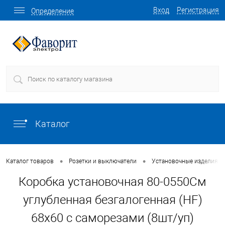
Вход
Регистрация
Определение
Каталог
•
•
Каталог товаров
Розетки и выключатели
Установочные изделия о
Коробка установочная 80-0550См
углубленная безгалогенная (HF)
68х60 с саморезами (8шт/уп)