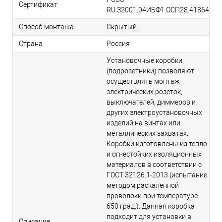
Сертификат
RU.З2001.04ИБФ1.ОСП28.41864
Способ монтажа
Скрытый
Страна
Россия
Установочные коробки
(подрозетники) позволяют
осуществлять монтаж
электрических розеток,
выключателей, диммеров и
других электроустановочных
изделий на винтах или
металлических захватах.
Коробки изготовлены из тепло-
и огнестойких изоляционных
материалов в соответствии c
ГОСТ 32126.1-2013 (испытание
методом раскаленной
проволоки при температуре
650 град.). Данная коробка
подходит для установки в
Описание