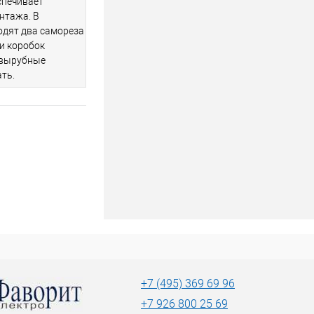
спечивает
нтажа. В
одят два самореза
и коробок
 вырубные
ть.
+7 (495) 369 69 96
+7 926 800 25 69