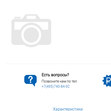
Сопутствующие товары
Спецодежда
Электромонтажные изделия
Есть вопросы?
Позвоните нам по тел:
+7(495)740-84-92
Характеристики