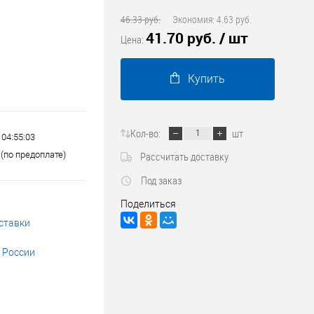
Трубопроводные системы
46.33 руб.
Экономия:
4.63 руб.
41.70 руб.
/ шт
Цена:
Купить
Кол-во:
шт
 04:55:03
(по предоплате)
Рассчитать доставку
Под заказ
Поделиться
ставки
 России