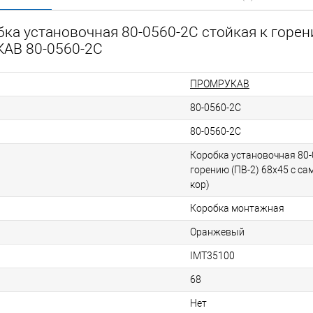
ка установочная 80-0560-2С стойкая к горен
КАВ 80-0560-2С
ПРОМРУКАВ
80-0560-2С
80-0560-2С
Коробка установочная 80-
горению (ПВ-2) 68х45 с с
кор)
Коробка монтажная
Оранжевый
IMT35100
68
Нет