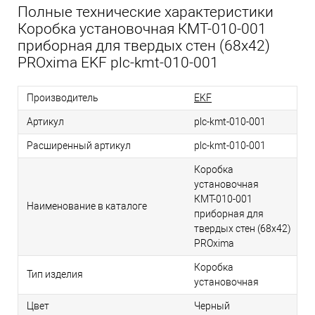
Полные технические характеристики
Коробка установочная КМТ-010-001
приборная для твердых стен (68х42)
PROxima EKF plc-kmt-010-001
Производитель
EKF
Артикул
plc-kmt-010-001
Расширенный артикул
plc-kmt-010-001
Коробка
установочная
КМТ-010-001
Наименование в каталоге
приборная для
твердых стен (68х42)
PROxima
Коробка
Тип изделия
установочная
Цвет
Черный