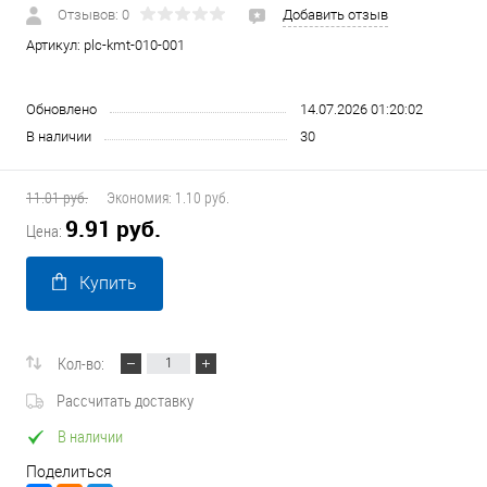
Отзывов: 0
Добавить отзыв
Артикул:
plc-kmt-010-001
Обновлено
14.07.2026 01:20:02
В наличии
30
11.01 руб.
Экономия:
1.10 руб.
9.91 руб.
Цена:
Купить
Кол-во:
Рассчитать доставку
В наличии
Поделиться