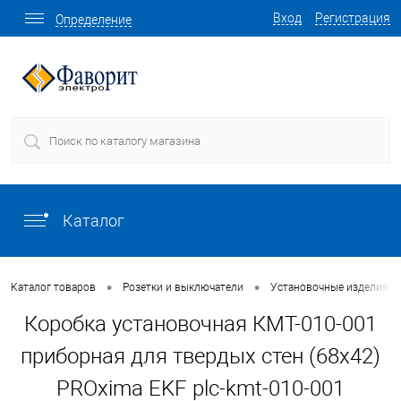
Вход
Регистрация
Определение
Каталог
•
•
Каталог товаров
Розетки и выключатели
Установочные изделия о
Коробка установочная КМТ-010-001
приборная для твердых стен (68х42)
PROxima EKF plc-kmt-010-001