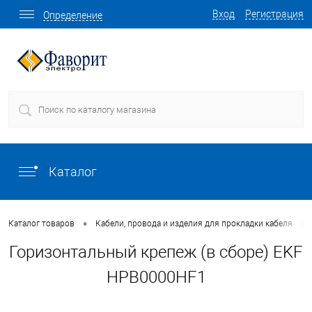
Вход
Регистрация
Определение
Каталог
•
•
Каталог товаров
Кабели, провода и изделия для прокладки кабеля
Горизонтальный крепеж (в сборе) EKF
HPB0000HF1