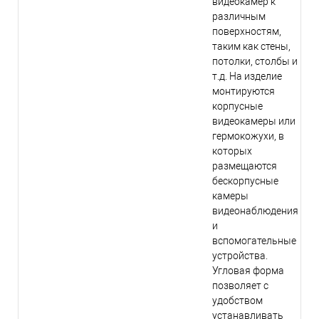
видеокамер к
различным
поверхностям,
таким как стены,
потолки, столбы и
т.д. На изделие
монтируются
корпусные
видеокамеры или
гермокожухи, в
которых
размещаются
бескорпусные
камеры
видеонаблюдения
и
вспомогательные
устройства.
Угловая форма
позволяет с
удобством
устанавливать