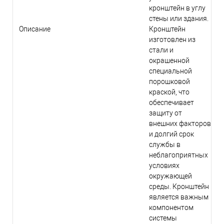
кронштейн в углу
стены или здания.
Описание
Кронштейн
изготовлен из
стали и
окрашенной
специальной
порошковой
краской, что
обеспечивает
защиту от
внешних факторов
и долгий срок
службы в
неблагоприятных
условиях
окружающей
среды. Кронштейн
является важным
компонентом
системы