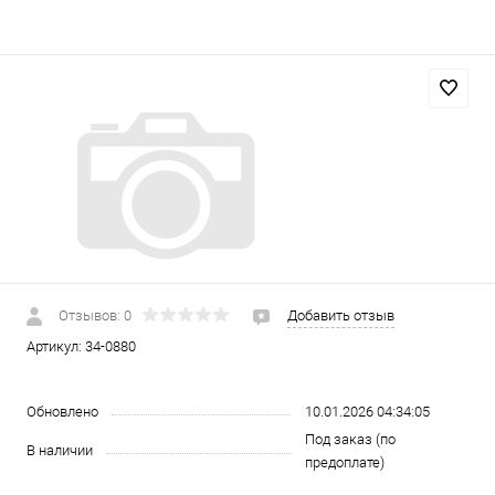
Отзывов: 0
Добавить отзыв
Артикул:
34-0880
Обновлено
10.01.2026 04:34:05
Под заказ (по
В наличии
предоплате)