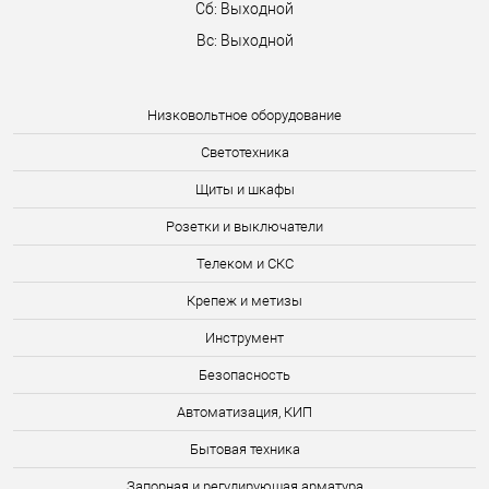
Сб: Выходной
Вс: Выходной
Низковольтное оборудование
Светотехника
Щиты и шкафы
Розетки и выключатели
Телеком и СКС
Крепеж и метизы
Инструмент
Безопасность
Автоматизация, КИП
Бытовая техника
Запорная и регулирующая арматура