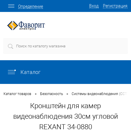
Вход
Регистрация
Определение
Каталог
•
•
Каталог товаров
Безопасность
Системы видеонаблюдения (CCTV)
Кронштейн для камер
видеонаблюдения 30см угловой
REXANT 34-0880