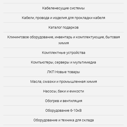
Кабеленесущие системы
Кабели, провода и изделия для прокладки кабеля
Каталог подарков
Клининговое оборудование, инвентарь и комплектующие, бытовая
химия
Комплектные устройства
Компьютеры, серверы и мультимедиа
ЛКП Новые товары
Масла, смазки и промышленная химия
Насосы, баки и емкости
Обогрев и вентиляция
Оборудование 6-10кВ
Оборудование и техника для склада