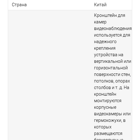
Страна
Китай
Кронштейн для
камер
видеонаблюдения
используется для
надежного
крепления
устройства на
вертикальной или
горизонтальной
поверхности стен,
потолков, опорах
столбов и т. д. На
кронштейн
монтируются
корпусные
видеокамеры или
гермокожухи, в
которых
размещаются