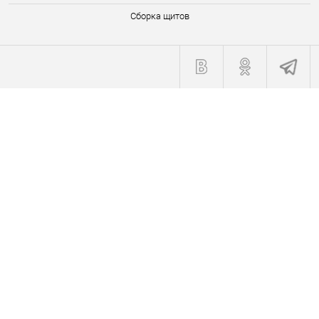
Сборка щитов