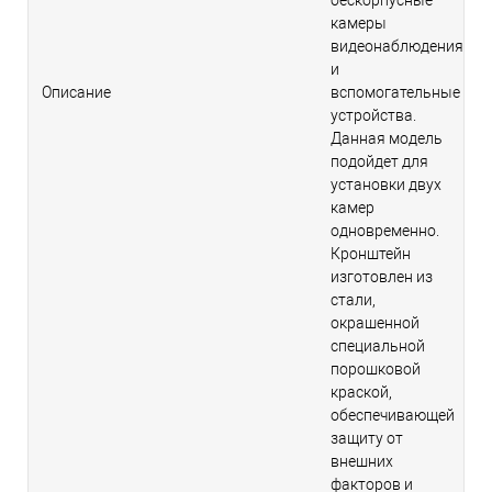
бескорпусные
камеры
видеонаблюдения
и
Описание
вспомогательные
устройства.
Данная модель
подойдет для
установки двух
камер
одновременно.
Кронштейн
изготовлен из
стали,
окрашенной
специальной
порошковой
краской,
обеспечивающей
защиту от
внешних
факторов и