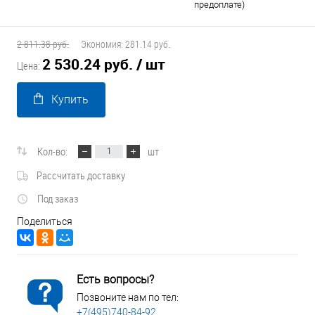
предоплате)
2 811.38 руб.
Экономия:
281.14 руб.
2 530.24 руб.
/ шт
Цена:
Купить
Кол-во:
шт
Рассчитать доставку
Под заказ
Поделиться
Есть вопросы?
Позвоните нам по тел:
+7(495)740-84-92