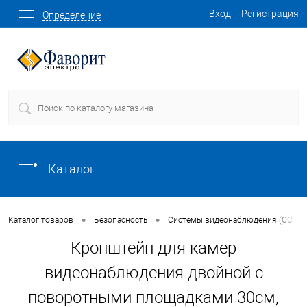
Вход
Регистрация
Определение
Каталог
•
•
Каталог товаров
Безопасность
Системы видеонаблюдения (CCTV)
Кронштейн для камер
видеонаблюдения двойной с
поворотными площадками 30см,