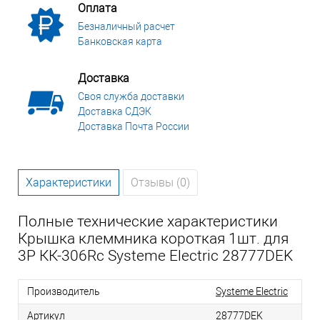
Оплата
Безналичный расчет
Банковская карта
Доставка
Своя служба доставки
Доставка СДЭК
Доставка Почта России
Характеристики
Отзывы (0)
Полные технические характеристики
Крышка клеммника короткая 1шт. для
3Р КК-306Rc Systeme Electric 28777DEK
Производитель
Systeme Electric
Артикул
28777DEK