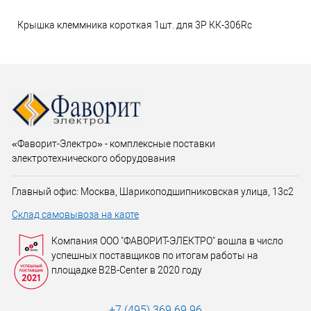
Крышка клеммника короткая 1шт. для 3Р КК-306Rc
«Фаворит-Электро» - комплексные поставки
электротехнического оборудования
Главный офис: Москва, Шарикоподшипниковская улица, 13с2
Склад самовывоза на карте
Компания ООО "ФАВОРИТ-ЭЛЕКТРО" вошла в число
успешных поставщиков по итогам работы на
площадке B2B-Center в 2020 году
+7 (495) 369 69 96