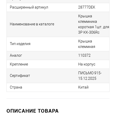
Расширенный артикул
28777DEK
Крышка
клеммника
Наименование в каталоге
короткая 1шт. для
3Р КК-306Rc
Крышка
Тип изделия
клеммная
Аналог
110372
Крепление
На корпус
ПИСЬМО 915-
Сертификат
15.12.2025
Страна
Китай
ОПИСАНИЕ ТОВАРА