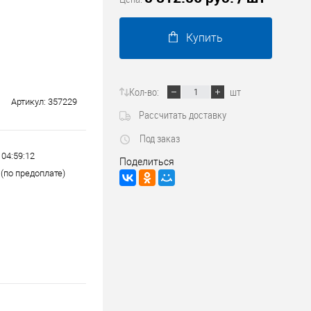
Трубопроводные системы
Купить
Кол-во:
шт
Артикул:
357229
Рассчитать доставку
Под заказ
 04:59:12
Поделиться
(по предоплате)