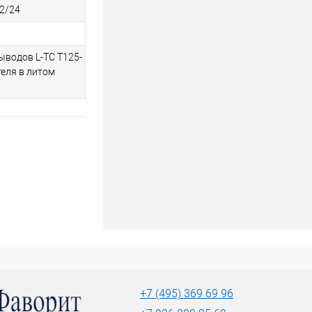
2/24
ыводов L-TC T125-
еля в литом
+7 (495) 369 69 96