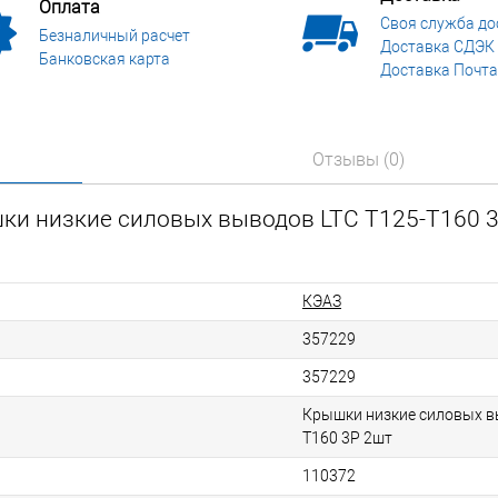
Оплата
Своя служба до
Безналичный расчет
Доставка СДЭК
Банковская карта
Доставка Почта
Отзывы (0)
ки низкие силовых выводов LTC T125-T160 
КЭАЗ
357229
357229
Крышки низкие силовых в
T160 3P 2шт
110372