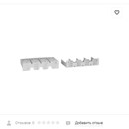
Отзывов: 0
Добавить отзыв