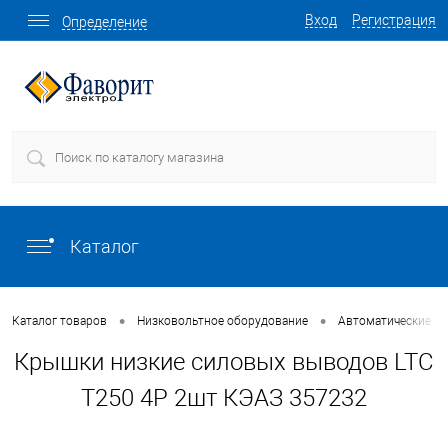
Вход
Регистрация
Определение
Каталог
•
•
Каталог товаров
Низковольтное оборудование
Автоматические в
Крышки низкие силовых выводов LTC
T250 4P 2шт КЭАЗ 357232