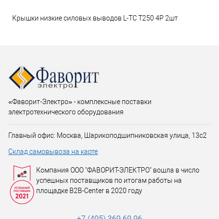
Крышки низкие силовых выводов L-TC T250 4P 2шт
«Фаворит-Электро» - комплексные поставки
электротехнического оборудования
Главный офис: Москва, Шарикоподшипниковская улица, 13с2
Склад самовывоза на карте
Компания ООО "ФАВОРИТ-ЭЛЕКТРО" вошла в число
успешных поставщиков по итогам работы на
площадке B2B-Center в 2020 году
+7 (495) 369 69 96