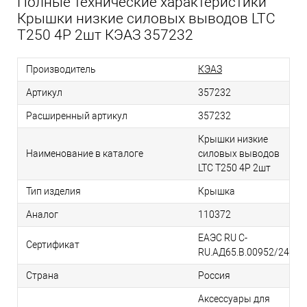
Полные технические характеристики
Крышки низкие силовых выводов LTC
T250 4P 2шт КЭАЗ 357232
Производитель
КЭАЗ
Артикул
357232
Расширенный артикул
357232
Крышки низкие
Наименование в каталоге
силовых выводов
LTC T250 4P 2шт
Тип изделия
Крышка
Аналог
110372
ЕАЭС RU С-
Сертификат
RU.АД65.В.00952/24
Страна
Россия
Аксессуары для