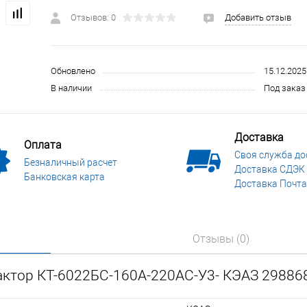
 и СИЗ
Строительные, монтажные конструкции и материалы
Отзывов: 0
Добавить отзыв
Обновлено
15.12.2025
В наличии
Под заказ 
Доставка
Оплата
Своя служба до
Безналичный расчет
Доставка СДЭК
Банковская карта
Доставка Почта
Отзывы (0)
актор КТ-6022БС-160А-220AC-У3- КЭАЗ 29886