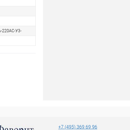
А-220AC-У3-
+7 (495) 369 69 96