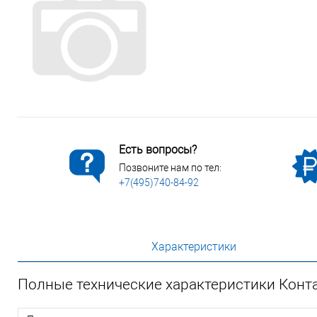
Сопутствующие товары
Спецодежда
Электромонтажные изделия
Есть вопросы?
Позвоните нам по тел:
+7(495)740-84-92
Характеристики
Полные технические характеристики Конт