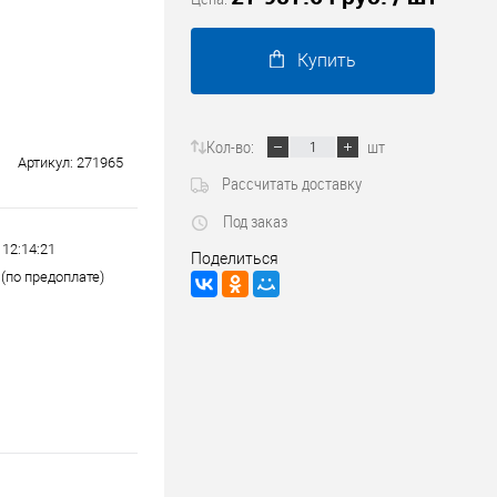
Трубопроводные системы
Купить
Кол-во:
шт
Артикул:
271965
Рассчитать доставку
Под заказ
 12:14:21
Поделиться
(по предоплате)