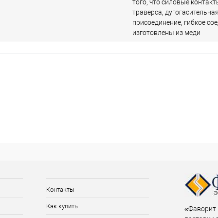
того, что силовые контак
траверса, дугогасительная
присоединение, гибкое со
изготовлены из меди
Контакты
Как купить
«Фаворит-