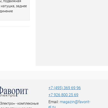
ты, подвижная
 катушка, заднее
единение
+7 (495) 369 69 96
+7 926 800 25 69
Email:
magazin@favorit-
Электро» - комплексные
el.ru