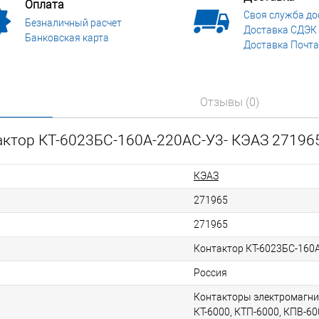
Оплата
Своя служба до
Безналичный расчет
Доставка СДЭК
Банковская карта
Доставка Почта
Отзывы (0)
актор КТ-6023БС-160А-220AC-У3- КЭАЗ 27196
КЭАЗ
271965
271965
Контактор КТ-6023БС-160
Россия
Контакторы электромагни
КТ-6000, КТП-6000, КПВ-60