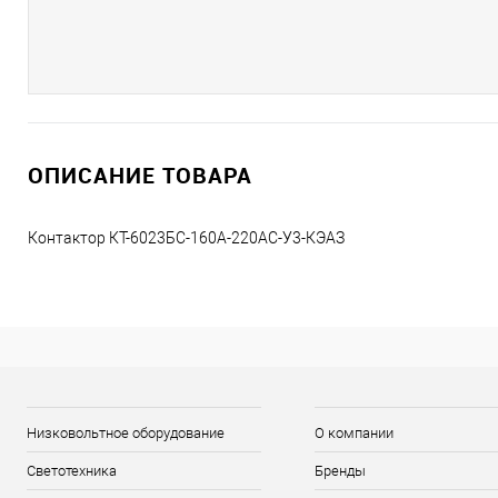
ОПИСАНИЕ ТОВАРА
Контактор КТ-6023БС-160А-220AC-У3-КЭАЗ
Низковольтное оборудование
О компании
Светотехника
Бренды