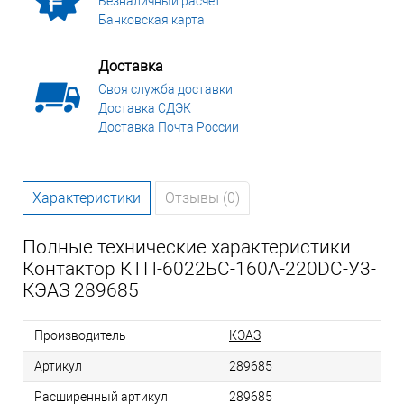
Безналичный расчет
Банковская карта
Доставка
Своя служба доставки
Доставка СДЭК
Доставка Почта России
Характеристики
Отзывы (0)
Полные технические характеристики
Контактор КТП-6022БС-160А-220DC-У3-
КЭАЗ 289685
Производитель
КЭАЗ
Артикул
289685
Расширенный артикул
289685