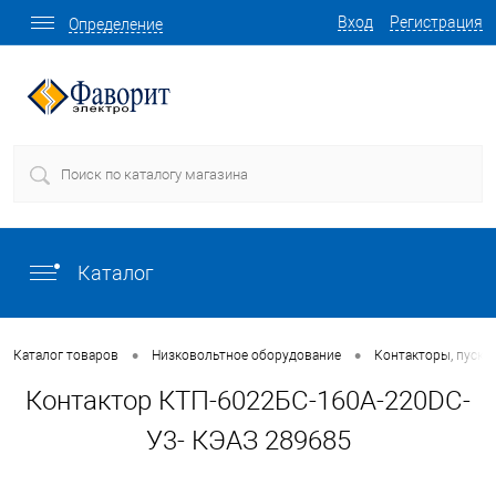
Вход
Регистрация
Определение
Каталог
•
•
Каталог товаров
Низковольтное оборудование
Контакторы, пуска
Контактор КТП-6022БС-160А-220DC-
У3- КЭАЗ 289685