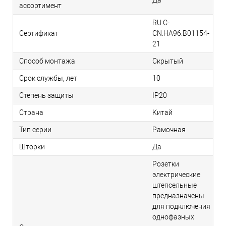
Да
ассортимент
RU C-
Сертификат
CN.НА96.B01154-
21
Способ монтажа
Скрытый
Срок службы, лет
10
Степень защиты
IP20
Страна
Китай
Тип серии
Рамочная
Шторки
Да
Розетки
электрические
штепсельные
предназначены
для подключения
однофазных