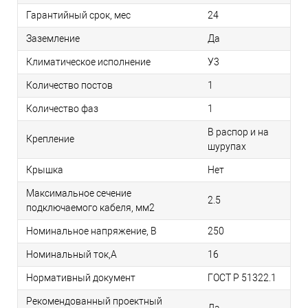
Гарантийный срок, мес
24
Заземление
Да
Климатическое исполнение
У3
Количество постов
1
Количество фаз
1
В распор и на
Крепление
шурупах
Крышка
Нет
Максимальное сечение
2.5
подключаемого кабеля, мм2
Номинальное напряжение, В
250
Номинальный ток,А
16
Нормативный документ
ГОСТ Р 51322.1
Рекомендованный проектный