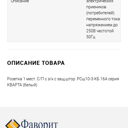
Описание
электрических
приеников
(потребителей)
переменного тока
напряжением до
250В частотой
50Гц
ОПИСАНИЕ ТОВАРА
Розетка 1 мест. С/П c з/к с защ.штор. РСш10-3-КБ 16А серия
КВАРТА (белый)