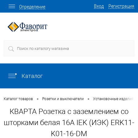
Вход
Регистрация
Определение
Каталог
•
•
Каталог товаров
Розетки и выключатели
Установочные изделия о
КВАРТА Розетка с заземлением со
шторками белая 16А IEK (ИЭК) ERK11-
K01-16-DM