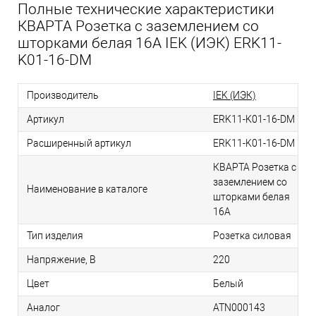
Полные технические характеристики
КВАРТА Розетка с заземлением со
шторками белая 16А IEK (ИЭК) ERK11-
K01-16-DM
Производитель
IEK (ИЭК)
Артикул
ERK11-K01-16-DM
Расширенный артикул
ERK11-K01-16-DM
КВАРТА Розетка с
заземлением со
Наименование в каталоге
шторками белая
16А
Тип изделия
Розетка силовая
Напряжение, В
220
Цвет
Белый
Аналог
ATN000143