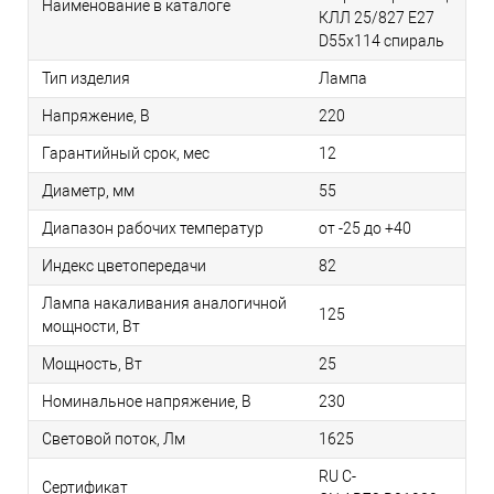
Наименование в каталоге
КЛЛ 25/827 E27
D55x114 спираль
Тип изделия
Лампа
Напряжение, В
220
Гарантийный срок, мес
12
Диаметр, мм
55
Диапазон рабочих температур
от -25 до +40
Индекс цветопередачи
82
Лампа накаливания аналогичной
125
мощности, Вт
Мощность, Вт
25
Номинальное напряжение, В
230
Световой поток, Лм
1625
RU C-
Сертификат