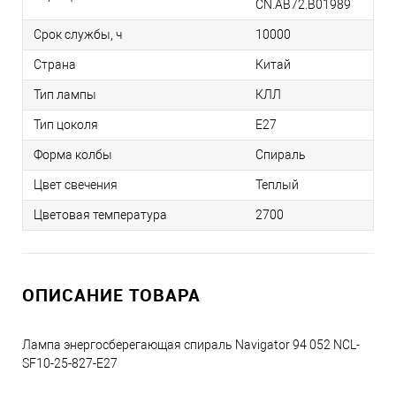
CN.AB72.B01989
Срок службы, ч
10000
Страна
Китай
Тип лампы
КЛЛ
Тип цоколя
E27
Форма колбы
Спираль
Цвет свечения
Теплый
Цветовая температура
2700
ОПИСАНИЕ ТОВАРА
Лампа энергосберегающая спираль Navigator 94 052 NCL-
SF10-25-827-E27