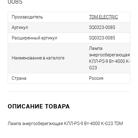
0085
Производитель
TDM ELECTRIC
Артикул
SQ0323-0085
Расширенный артикул
SQ0323-0085
Лампа
энергосберегающая
Наименование в каталоге
КЛЛ-PS-9 Вт-4000 K-
G23
Страна
Россия
ОПИСАНИЕ ТОВАРА
Лампа энергосберегающая КЛЛ-PS-9 Вт-4000 K-G23 TDM