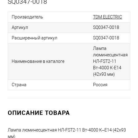
SQ0347-0018
Производитель
TDM ELECTRIC
Артикул
SQ0347-0018
Расширенный артикул
SQ0347-0018
Лампа
люминесцентная
Наименование в каталоге
НЛ-FSТ2-11
Вт-4000 К-Е14
(42х93 мм)
Страна
Россия
ОПИСАНИЕ ТОВАРА
Лампа люминесцентная НЛ-FSТ2-11 Вт-4000 К–Е14 (42х93
мм)