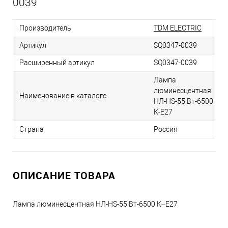
0039
Производитель
TDM ELECTRIC
Артикул
SQ0347-0039
Расширенный артикул
SQ0347-0039
Лампа
люминесцентная
Наименование в каталоге
НЛ-HS-55 Вт-6500
К-Е27
Страна
Россия
ОПИСАНИЕ ТОВАРА
Лампа люминесцентная НЛ-HS-55 Вт-6500 К–Е27