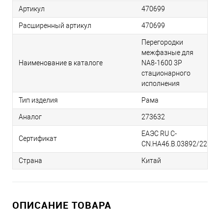
Артикул
470699
Расширенный артикул
470699
Перегородки
межфазные для
Наименование в каталоге
NA8-1600 3P
стационарного
исполнения
Тип изделия
Рама
Аналог
273632
ЕАЭС RU С-
Сертификат
CN.НА46.В.03892/22
Страна
Китай
ОПИСАНИЕ ТОВАРА