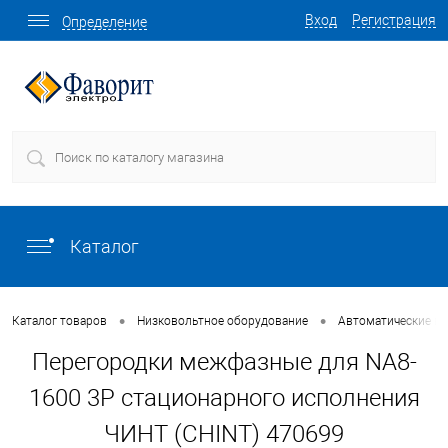
Вход
Регистрация
Определение
Каталог
•
•
Каталог товаров
Низковольтное оборудование
Автоматические в
Перегородки межфазные для NA8-
1600 3P стационарного исполнения
ЧИНТ (CHINT) 470699