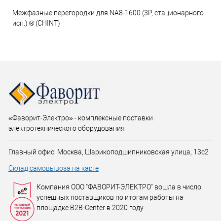
Межфазные перегородки для NA8-1600 (3P, стационарного
исп.) ® (CHINT)
«Фаворит-Электро» - комплексные поставки
электротехнического оборудования
Главный офис: Москва, Шарикоподшипниковская улица, 13с2
Склад самовывоза на карте
Компания ООО "ФАВОРИТ-ЭЛЕКТРО" вошла в число
успешных поставщиков по итогам работы на
площадке B2B-Center в 2020 году