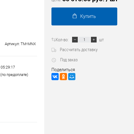
Трубопроводные системы
Купить
Кол-во:
шт
Артикул:
TM-MNX
Рассчитать доставку
Под заказ
 05:29:17
Поделиться
(по предоплате)