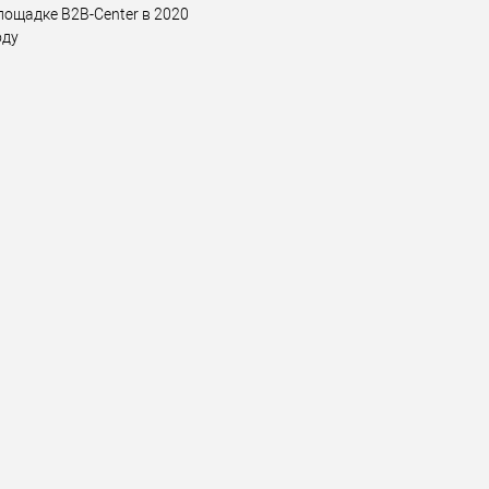
лощадке B2B-Center в 2020
оду