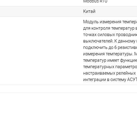
Modbus RTU
Китай
Модуль измерения темпер
для контроля температур 
точках силовых проводни
выключателей. К данному
подключить до 6 резистив
измерения температуры. 
температур имеет функци
температурных параметров
настраиваемых релейных 
интеграции в систему АСУ