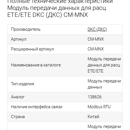
Полные технические характеристики
Модуль передачи данных для расц.
ETE/ETE DKC (ДКС) CM-MNX
Производитель
DKC (ДКС)
Артикул
CM-MNX
Расширенный артикул
CM-MNX
Модуль передачи
Наименование в каталоге
данных для расц.
ETE/ETE
Модуль передачи
Тип изделия
данных
Аналог
138626
Наличие интерфейса связи
Modbus RTU
Страна
Китай
Модуль передачи