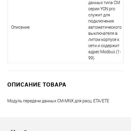
данных типа CM
серии YON pro
служит для
подключения
Описание
автоматического
выключателя в
литом корпусе к
сети и содержит
адрес Modbus (1-
99)
ОПИСАНИЕ ТОВАРА
Модуль передачи данных CM-MNX для расц. ETA/ETE