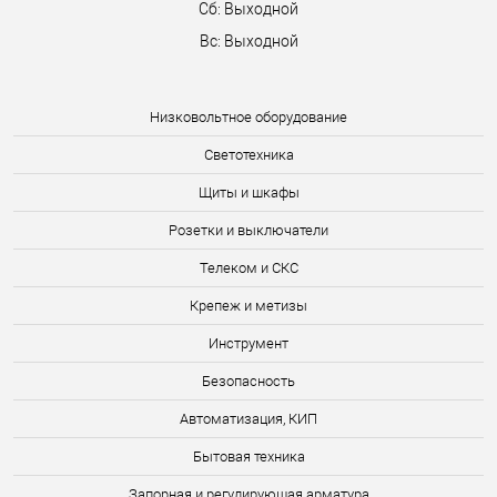
Сб: Выходной
Вс: Выходной
Низковольтное оборудование
Светотехника
Щиты и шкафы
Розетки и выключатели
Телеком и СКС
Крепеж и метизы
Инструмент
Безопасность
Автоматизация, КИП
Бытовая техника
Запорная и регулирующая арматура