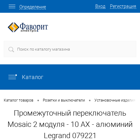
Вход
Регистрация
Определение
Каталог
•
•
Каталог товаров
Розетки и выключатели
Установочные изделия о
Промежуточный переключатель
Mosaic 2 модуля - 10 AX - алюминий
Legrand 079221