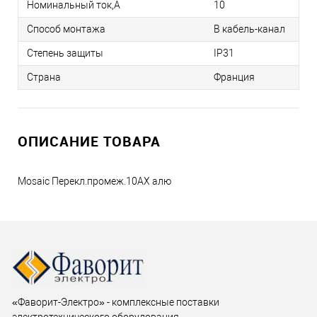
Номинальный ток,А
10
Способ монтажа
В кабель-канал
Степень защиты
IP31
Страна
Франция
ОПИСАНИЕ ТОВАРА
Mosaic Перекл.промеж.10AХ алю
«Фаворит-Электро» - комплексные поставки