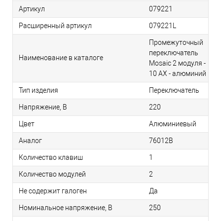
Артикул
079221
Расширенный артикул
079221L
Промежуточный
переключатель
Наименование в каталоге
Mosaic 2 модуля -
10 AX - алюминий
Тип изделия
Переключатель
Напряжение, В
220
Цвет
Алюминиевый
Аналог
76012B
Количество клавиш
1
Количество модулей
2
Не содержит галоген
Да
Номинальное напряжение, В
250