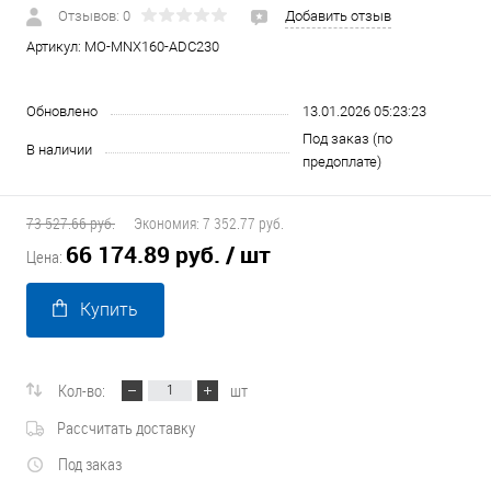
Отзывов: 0
Добавить отзыв
Артикул:
MO-MNX160-ADC230
Обновлено
13.01.2026 05:23:23
Под заказ (по
В наличии
предоплате)
73 527.66 руб.
Экономия:
7 352.77 руб.
66 174.89 руб.
/ шт
Цена:
Купить
Кол-во:
шт
Рассчитать доставку
Под заказ