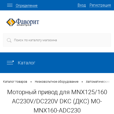
Вход
Регистрация
Определение
Каталог
•
•
Каталог товаров
Низковольтное оборудование
Автоматические в
Моторный привод для MNX125/160
AC230V/DC220V DKC (ДКС) MO-
MNX160-ADC230